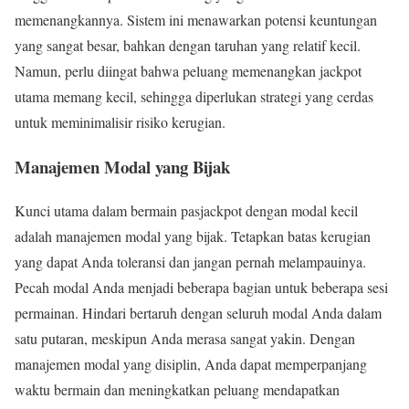
memenangkannya. Sistem ini menawarkan potensi keuntungan
yang sangat besar, bahkan dengan taruhan yang relatif kecil.
Namun, perlu diingat bahwa peluang memenangkan jackpot
utama memang kecil, sehingga diperlukan strategi yang cerdas
untuk meminimalisir risiko kerugian.
Manajemen Modal yang Bijak
Kunci utama dalam bermain pasjackpot dengan modal kecil
adalah manajemen modal yang bijak. Tetapkan batas kerugian
yang dapat Anda toleransi dan jangan pernah melampauinya.
Pecah modal Anda menjadi beberapa bagian untuk beberapa sesi
permainan. Hindari bertaruh dengan seluruh modal Anda dalam
satu putaran, meskipun Anda merasa sangat yakin. Dengan
manajemen modal yang disiplin, Anda dapat memperpanjang
waktu bermain dan meningkatkan peluang mendapatkan