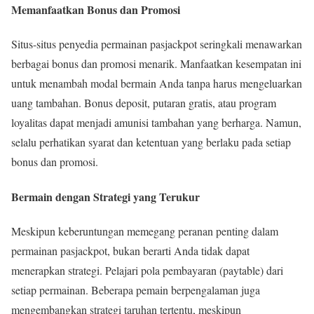
Memanfaatkan Bonus dan Promosi
Situs-situs penyedia permainan pasjackpot seringkali menawarkan
berbagai bonus dan promosi menarik. Manfaatkan kesempatan ini
untuk menambah modal bermain Anda tanpa harus mengeluarkan
uang tambahan. Bonus deposit, putaran gratis, atau program
loyalitas dapat menjadi amunisi tambahan yang berharga. Namun,
selalu perhatikan syarat dan ketentuan yang berlaku pada setiap
bonus dan promosi.
Bermain dengan Strategi yang Terukur
Meskipun keberuntungan memegang peranan penting dalam
permainan pasjackpot, bukan berarti Anda tidak dapat
menerapkan strategi. Pelajari pola pembayaran (paytable) dari
setiap permainan. Beberapa pemain berpengalaman juga
mengembangkan strategi taruhan tertentu, meskipun