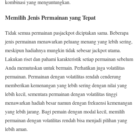
kombinasi yang menguntungkan.
Memilih Jenis Permainan yang Tepat
Tidak semua permainan pasjackpot diciptakan sama. Beberapa
jenis permainan menawarkan peluang menang yang lebih sering,
meskipun hadiahnya mungkin tidak sebesar jackpot utama.
Lakukan riset dan pahami karakteristik setiap permainan sebelum
Anda memutuskan untuk bermain. Perhatikan juga volatilitas
permainan. Permainan dengan volatilitas rendah cenderung
memberikan kemenangan yang lebih sering dengan nilai yang
lebih kecil, sementara permainan dengan volatilitas tinggi
menawarkan hadiah besar namun dengan frekuensi kemenangan
yang lebih jarang. Bagi pemain dengan modal kecil, memilih
permainan dengan volatilitas rendah bisa menjadi pilihan yang
lebih aman.