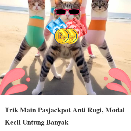
Trik Main Pasjackpot Anti Rugi, Modal
Kecil Untung Banyak