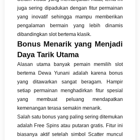
juga sering dipadukan dengan fitur permainan
yang inovatif sehingga mampu memberikan
pengalaman bermain yang lebih dinamis
dibandingkan slot bertema klasik.
Bonus Menarik yang Menjadi
Daya Tarik Utama
Alasan utama banyak pemain memilih slot
bertema Dewa Yunani adalah karena bonus
yang ditawarkan sangat beragam. Hampir
setiap permainan menghadirkan fitur spesial
yang membuat peluang mendapatkan
kemenangan terasa semakin menarik.
Salah satu bonus yang paling sering ditemukan
adalah Free Spins atau putaran gratis. Fitur ini
biasanya aktif setelah simbol Scatter muncul