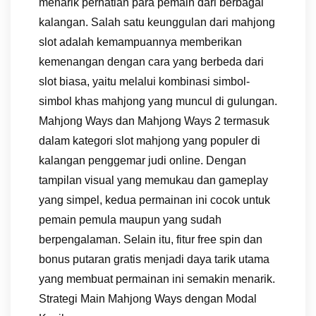
menarik perhatian para pemain dari berbagai
kalangan. Salah satu keunggulan dari mahjong
slot adalah kemampuannya memberikan
kemenangan dengan cara yang berbeda dari
slot biasa, yaitu melalui kombinasi simbol-
simbol khas mahjong yang muncul di gulungan.
Mahjong Ways dan Mahjong Ways 2 termasuk
dalam kategori slot mahjong yang populer di
kalangan penggemar judi online. Dengan
tampilan visual yang memukau dan gameplay
yang simpel, kedua permainan ini cocok untuk
pemain pemula maupun yang sudah
berpengalaman. Selain itu, fitur free spin dan
bonus putaran gratis menjadi daya tarik utama
yang membuat permainan ini semakin menarik.
Strategi Main Mahjong Ways dengan Modal