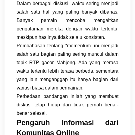
Dalam berbagai diskusi, waktu sering menjadi
salah satu hal yang paling banyak dibahas.
Banyak pemain mencoba mengaitkan
pengalaman mereka dengan waktu tertentu,
meskipun hasilnya tidak selalu konsisten.
Pembahasan tentang “momentum” ini menjadi
salah satu bagian paling sering muncul dalam
topik RTP gacor Mahjong. Ada yang merasa
waktu tertentu lebih terasa berbeda, sementara
yang lain menganggap itu hanya bagian dari
variasi biasa dalam permainan.
Perbedaan pandangan inilah yang membuat
diskusi tetap hidup dan tidak pernah benar-
benar selesai.
Pengaruh Informasi dari
Komunitas Online