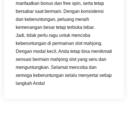
manfaatkan bonus dan free spin, serta tetap
bersabar saat bermain. Dengan konsistensi
dan keberuntungan, peluang meraih
kemenangan besar tetap terbuka lebar.
Jadi, tidak perlu ragu untuk mencoba
keberuntungan di permainan slot mahjong.
Dengan modal kecil, Anda tetap bisa menikmati
sensasi bermain mahjong slot yang seru dan
menguntungkan. Selamat mencoba dan
semoga keberuntungan selalu menyertai setiap
langkah Anda!