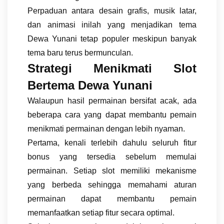
Perpaduan antara desain grafis, musik latar,
dan animasi inilah yang menjadikan tema
Dewa Yunani tetap populer meskipun banyak
tema baru terus bermunculan.
Strategi Menikmati Slot
Bertema Dewa Yunani
Walaupun hasil permainan bersifat acak, ada
beberapa cara yang dapat membantu pemain
menikmati permainan dengan lebih nyaman.
Pertama, kenali terlebih dahulu seluruh fitur
bonus yang tersedia sebelum memulai
permainan. Setiap slot memiliki mekanisme
yang berbeda sehingga memahami aturan
permainan dapat membantu pemain
memanfaatkan setiap fitur secara optimal.