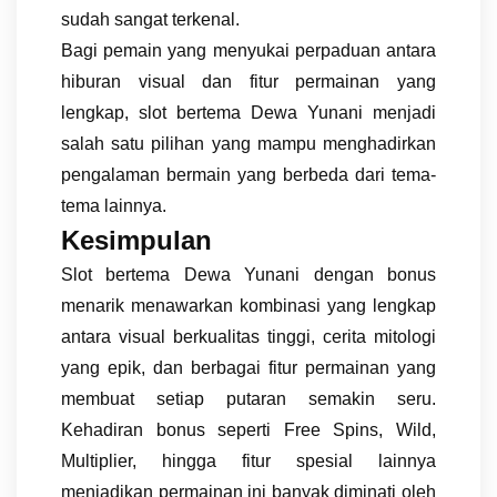
sudah sangat terkenal.
Bagi pemain yang menyukai perpaduan antara
hiburan visual dan fitur permainan yang
lengkap, slot bertema Dewa Yunani menjadi
salah satu pilihan yang mampu menghadirkan
pengalaman bermain yang berbeda dari tema-
tema lainnya.
Kesimpulan
Slot bertema Dewa Yunani dengan bonus
menarik menawarkan kombinasi yang lengkap
antara visual berkualitas tinggi, cerita mitologi
yang epik, dan berbagai fitur permainan yang
membuat setiap putaran semakin seru.
Kehadiran bonus seperti Free Spins, Wild,
Multiplier, hingga fitur spesial lainnya
menjadikan permainan ini banyak diminati oleh