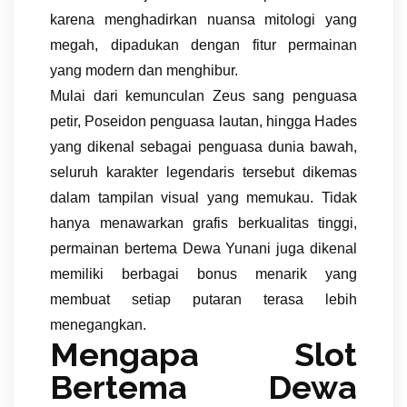
karena menghadirkan nuansa mitologi yang
megah, dipadukan dengan fitur permainan
yang modern dan menghibur.
Mulai dari kemunculan Zeus sang penguasa
petir, Poseidon penguasa lautan, hingga Hades
yang dikenal sebagai penguasa dunia bawah,
seluruh karakter legendaris tersebut dikemas
dalam tampilan visual yang memukau. Tidak
hanya menawarkan grafis berkualitas tinggi,
permainan bertema Dewa Yunani juga dikenal
memiliki berbagai bonus menarik yang
membuat setiap putaran terasa lebih
menegangkan.
Mengapa Slot
Bertema Dewa