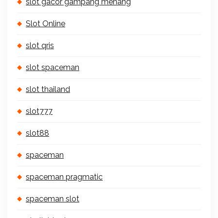
slot gacor gampang menang
Slot Online
slot qris
slot spaceman
slot thailand
slot777
slot88
spaceman
spaceman pragmatic
spaceman slot