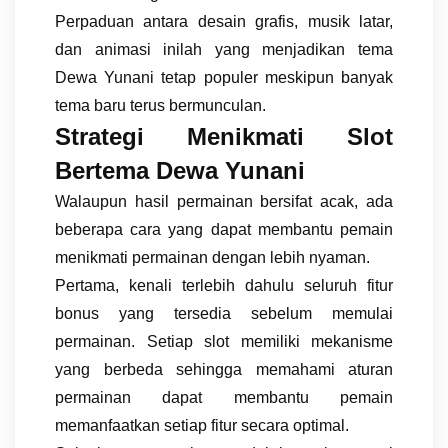
Perpaduan antara desain grafis, musik latar,
dan animasi inilah yang menjadikan tema
Dewa Yunani tetap populer meskipun banyak
tema baru terus bermunculan.
Strategi Menikmati Slot
Bertema Dewa Yunani
Walaupun hasil permainan bersifat acak, ada
beberapa cara yang dapat membantu pemain
menikmati permainan dengan lebih nyaman.
Pertama, kenali terlebih dahulu seluruh fitur
bonus yang tersedia sebelum memulai
permainan. Setiap slot memiliki mekanisme
yang berbeda sehingga memahami aturan
permainan dapat membantu pemain
memanfaatkan setiap fitur secara optimal.