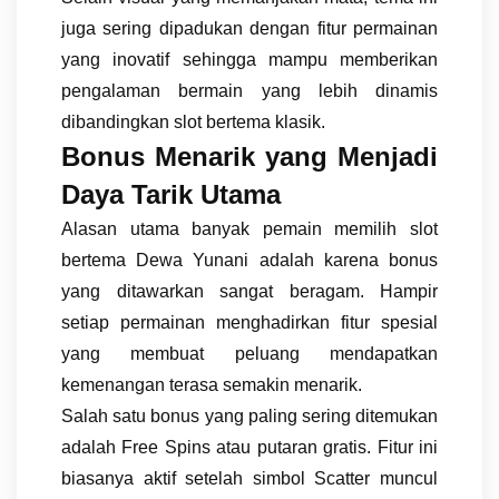
juga sering dipadukan dengan fitur permainan
yang inovatif sehingga mampu memberikan
pengalaman bermain yang lebih dinamis
dibandingkan slot bertema klasik.
Bonus Menarik yang Menjadi
Daya Tarik Utama
Alasan utama banyak pemain memilih slot
bertema Dewa Yunani adalah karena bonus
yang ditawarkan sangat beragam. Hampir
setiap permainan menghadirkan fitur spesial
yang membuat peluang mendapatkan
kemenangan terasa semakin menarik.
Salah satu bonus yang paling sering ditemukan
adalah Free Spins atau putaran gratis. Fitur ini
biasanya aktif setelah simbol Scatter muncul