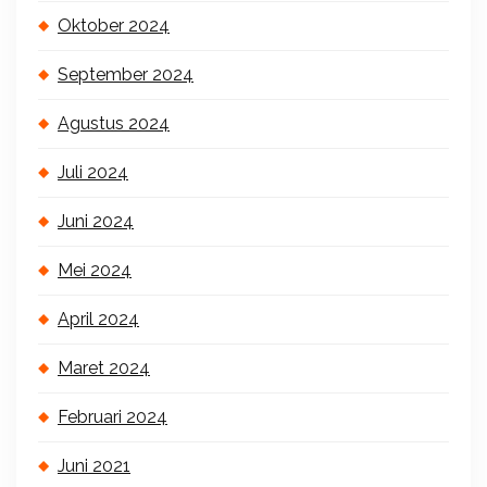
Oktober 2024
September 2024
Agustus 2024
Juli 2024
Juni 2024
Mei 2024
April 2024
Maret 2024
Februari 2024
Juni 2021