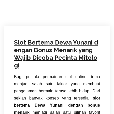
Slot Bertema Dewa Yunani d
engan Bonus Menarik yang
Wajib Dicoba Pecinta Mitolo
gi
Bagi pecinta permainan slot online, tema
menjadi salah satu faktor yang membuat
pengalaman bermain terasa lebih hidup. Dari
sekian banyak konsep yang tersedia,
slot
bertema Dewa Yunani dengan bonus
menarik
menjadi salah satu pilihan favorit