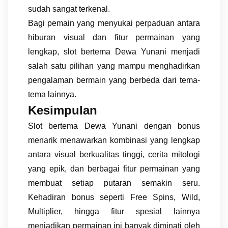
sudah sangat terkenal.
Bagi pemain yang menyukai perpaduan antara
hiburan visual dan fitur permainan yang
lengkap, slot bertema Dewa Yunani menjadi
salah satu pilihan yang mampu menghadirkan
pengalaman bermain yang berbeda dari tema-
tema lainnya.
Kesimpulan
Slot bertema Dewa Yunani dengan bonus
menarik menawarkan kombinasi yang lengkap
antara visual berkualitas tinggi, cerita mitologi
yang epik, dan berbagai fitur permainan yang
membuat setiap putaran semakin seru.
Kehadiran bonus seperti Free Spins, Wild,
Multiplier, hingga fitur spesial lainnya
menjadikan permainan ini banyak diminati oleh