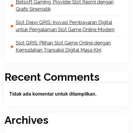
Betsoft Gaming, Provider Slot Resmi dengan
Grafis Sinematik
Slot Depo QRIS: Inovasi Pembayaran Digital
untuk Pengalaman Slot Game Online Modern
Slot QRIS: Pilihan Slot Game Online dengan
Kemudahan Transaksi Digital Masa Kini
Recent Comments
Tidak ada komentar untuk ditampilkan.
Archives