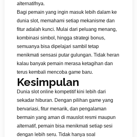
alternatifnya.
Bagi pemain yang ingin masuk lebih dalam ke
dunia slot, memahami setiap mekanisme dan
fitur adalah kunci. Mulai dari peluang menang,
kombinasi simbol, hingga strategi bonus,
semuanya bisa dipelajari sambil tetap
menikmati sensasi putar gulungan. Tidak heran
kalau banyak pemain merasa ketagihan dan
terus kembali mencoba game baru.
Kesimpulan
Dunia slot online kompetitif kini lebih dari
sekadar hiburan. Dengan pilihan game yang
bervariasi, fitur menarik, dan pengalaman
bermain yang aman di mauslot resmi maupun
alternatif, pemain bisa menikmati setiap sesi
dengan lebih seru. Tidak hanya soal