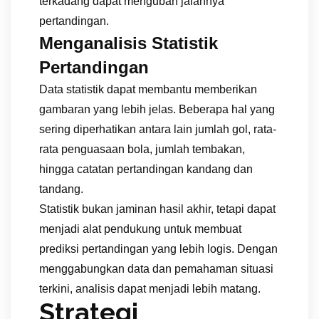
terkadang dapat mengubah jalannya
pertandingan.
Menganalisis Statistik
Pertandingan
Data statistik dapat membantu memberikan
gambaran yang lebih jelas. Beberapa hal yang
sering diperhatikan antara lain jumlah gol, rata-
rata penguasaan bola, jumlah tembakan,
hingga catatan pertandingan kandang dan
tandang.
Statistik bukan jaminan hasil akhir, tetapi dapat
menjadi alat pendukung untuk membuat
prediksi pertandingan yang lebih logis. Dengan
menggabungkan data dan pemahaman situasi
terkini, analisis dapat menjadi lebih matang.
Strategi