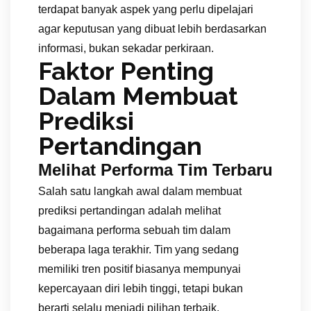
terdapat banyak aspek yang perlu dipelajari
agar keputusan yang dibuat lebih berdasarkan
informasi, bukan sekadar perkiraan.
Faktor Penting
Dalam Membuat
Prediksi
Pertandingan
Melihat Performa Tim Terbaru
Salah satu langkah awal dalam membuat
prediksi pertandingan adalah melihat
bagaimana performa sebuah tim dalam
beberapa laga terakhir. Tim yang sedang
memiliki tren positif biasanya mempunyai
kepercayaan diri lebih tinggi, tetapi bukan
berarti selalu menjadi pilihan terbaik.