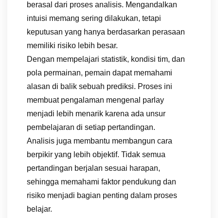
berasal dari proses analisis. Mengandalkan
intuisi memang sering dilakukan, tetapi
keputusan yang hanya berdasarkan perasaan
memiliki risiko lebih besar.
Dengan mempelajari statistik, kondisi tim, dan
pola permainan, pemain dapat memahami
alasan di balik sebuah prediksi. Proses ini
membuat pengalaman mengenal parlay
menjadi lebih menarik karena ada unsur
pembelajaran di setiap pertandingan.
Analisis juga membantu membangun cara
berpikir yang lebih objektif. Tidak semua
pertandingan berjalan sesuai harapan,
sehingga memahami faktor pendukung dan
risiko menjadi bagian penting dalam proses
belajar.