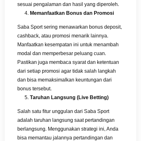
sesuai pengalaman dan hasil yang diperoleh.
Memanfaatkan Bonus dan Promosi
Saba Sport sering menawarkan bonus deposit,
cashback, atau promosi menarik lainnya.
Manfaatkan kesempatan ini untuk menambah
modal dan memperbesar peluang cuan.
Pastikan juga membaca syarat dan ketentuan
dari setiap promosi agar tidak salah langkah
dan bisa memaksimalkan keuntungan dari
bonus tersebut.
Taruhan Langsung (Live Betting)
Salah satu fitur unggulan dari Saba Sport
adalah taruhan langsung saat pertandingan
berlangsung. Menggunakan strategi ini, Anda
bisa memantau jalannya pertandingan dan