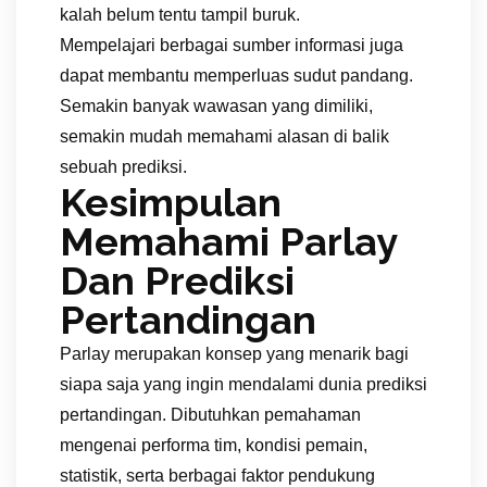
kalah belum tentu tampil buruk.
Mempelajari berbagai sumber informasi juga
dapat membantu memperluas sudut pandang.
Semakin banyak wawasan yang dimiliki,
semakin mudah memahami alasan di balik
sebuah prediksi.
Kesimpulan
Memahami Parlay
Dan Prediksi
Pertandingan
Parlay merupakan konsep yang menarik bagi
siapa saja yang ingin mendalami dunia prediksi
pertandingan. Dibutuhkan pemahaman
mengenai performa tim, kondisi pemain,
statistik, serta berbagai faktor pendukung