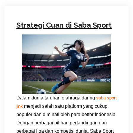
Strategi Cuan di Saba Sport
Dalam dunia taruhan olahraga daring
saba sport
menjadi salah satu platform yang cukup
link
populer dan diminati oleh para bettor Indonesia.
Dengan berbagai pilihan pertandingan dari
berbagai liga dan kompetisi dunia, Saba Sport