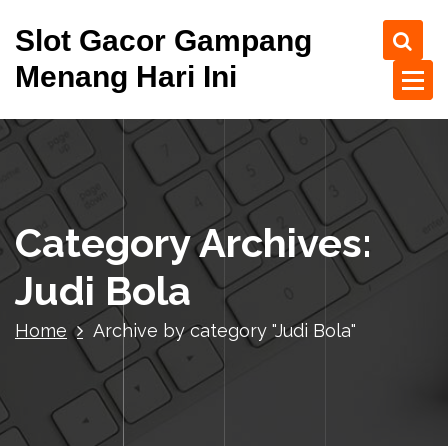
S
Slot Gacor Gampang
k
i
Menang Hari Ini
p
t
o
c
o
n
t
Category Archives:
e
n
Judi Bola
t
Home
Archive by category "Judi Bola"