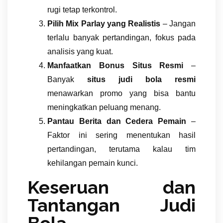
rugi tetap terkontrol.
Pilih Mix Parlay yang Realistis
– Jangan
terlalu banyak pertandingan, fokus pada
analisis yang kuat.
Manfaatkan Bonus Situs Resmi
–
Banyak
situs judi bola resmi
menawarkan promo yang bisa bantu
meningkatkan peluang menang.
Pantau Berita dan Cedera Pemain
–
Faktor ini sering menentukan hasil
pertandingan, terutama kalau tim
kehilangan pemain kunci.
Keseruan dan
Tantangan Judi