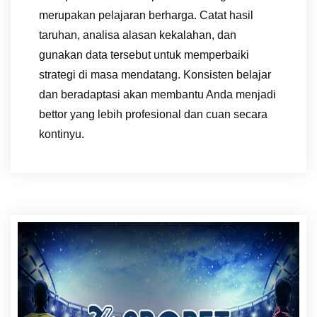
merupakan pelajaran berharga. Catat hasil
taruhan, analisa alasan kekalahan, dan
gunakan data tersebut untuk memperbaiki
strategi di masa mendatang. Konsisten belajar
dan beradaptasi akan membantu Anda menjadi
bettor yang lebih profesional dan cuan secara
kontinyu.