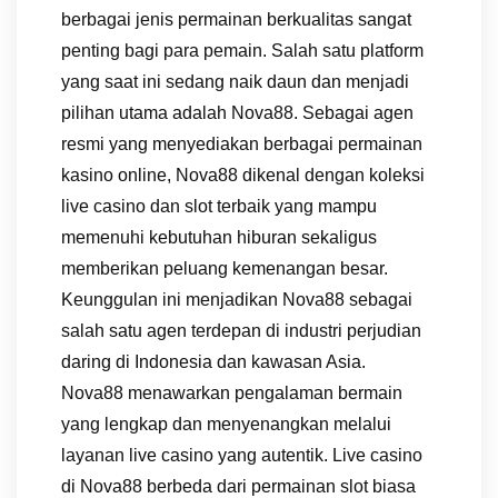
berbagai jenis permainan berkualitas sangat
penting bagi para pemain. Salah satu platform
yang saat ini sedang naik daun dan menjadi
pilihan utama adalah Nova88. Sebagai agen
resmi yang menyediakan berbagai permainan
kasino online, Nova88 dikenal dengan koleksi
live casino dan slot terbaik yang mampu
memenuhi kebutuhan hiburan sekaligus
memberikan peluang kemenangan besar.
Keunggulan ini menjadikan Nova88 sebagai
salah satu agen terdepan di industri perjudian
daring di Indonesia dan kawasan Asia.
Nova88 menawarkan pengalaman bermain
yang lengkap dan menyenangkan melalui
layanan live casino yang autentik. Live casino
di Nova88 berbeda dari permainan slot biasa