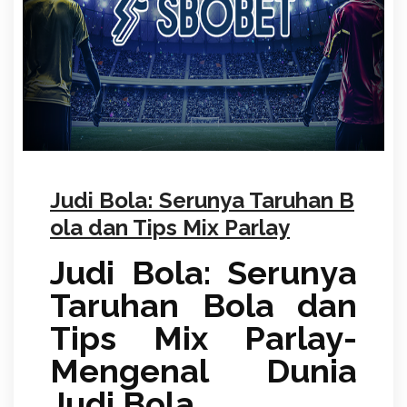
Judi Bola: Serunya Taruhan B
ola dan Tips Mix Parlay
Judi Bola: Serunya
Taruhan Bola dan
Tips Mix Parlay-
Mengenal Dunia
Judi Bola