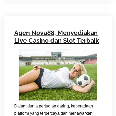
Agen Nova88, Menyediakan
Live Casino dan Slot Terbaik
Dalam dunia perjudian daring, keberadaan
platform yang terpercaya dan menawarkan