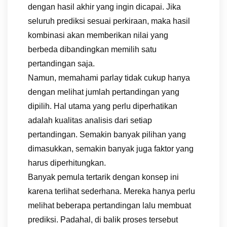
dengan hasil akhir yang ingin dicapai. Jika
seluruh prediksi sesuai perkiraan, maka hasil
kombinasi akan memberikan nilai yang
berbeda dibandingkan memilih satu
pertandingan saja.
Namun, memahami parlay tidak cukup hanya
dengan melihat jumlah pertandingan yang
dipilih. Hal utama yang perlu diperhatikan
adalah kualitas analisis dari setiap
pertandingan. Semakin banyak pilihan yang
dimasukkan, semakin banyak juga faktor yang
harus diperhitungkan.
Banyak pemula tertarik dengan konsep ini
karena terlihat sederhana. Mereka hanya perlu
melihat beberapa pertandingan lalu membuat
prediksi. Padahal, di balik proses tersebut