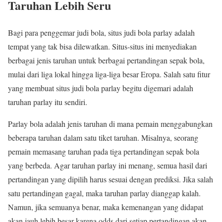
Taruhan Lebih Seru
Bagi para penggemar judi bola, situs judi bola parlay adalah
tempat yang tak bisa dilewatkan. Situs-situs ini menyediakan
berbagai jenis taruhan untuk berbagai pertandingan sepak bola,
mulai dari liga lokal hingga liga-liga besar Eropa. Salah satu fitur
yang membuat situs judi bola parlay begitu digemari adalah
taruhan parlay itu sendiri.
Parlay bola adalah jenis taruhan di mana pemain menggabungkan
beberapa taruhan dalam satu tiket taruhan. Misalnya, seorang
pemain memasang taruhan pada tiga pertandingan sepak bola
yang berbeda. Agar taruhan parlay ini menang, semua hasil dari
pertandingan yang dipilih harus sesuai dengan prediksi. Jika salah
satu pertandingan gagal, maka taruhan parlay dianggap kalah.
Namun, jika semuanya benar, maka kemenangan yang didapat
akan jauh lebih besar karena odds dari setiap pertandingan akan