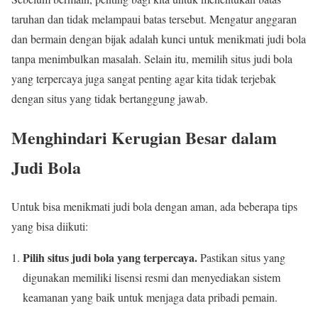
taruhan dan tidak melampaui batas tersebut. Mengatur anggaran
dan bermain dengan bijak adalah kunci untuk menikmati judi bola
tanpa menimbulkan masalah. Selain itu, memilih situs judi bola
yang terpercaya juga sangat penting agar kita tidak terjebak
dengan situs yang tidak bertanggung jawab.
Menghindari Kerugian Besar dalam
Judi Bola
Untuk bisa menikmati judi bola dengan aman, ada beberapa tips
yang bisa diikuti:
Pilih situs judi bola yang terpercaya.
Pastikan situs yang
digunakan memiliki lisensi resmi dan menyediakan sistem
keamanan yang baik untuk menjaga data pribadi pemain.