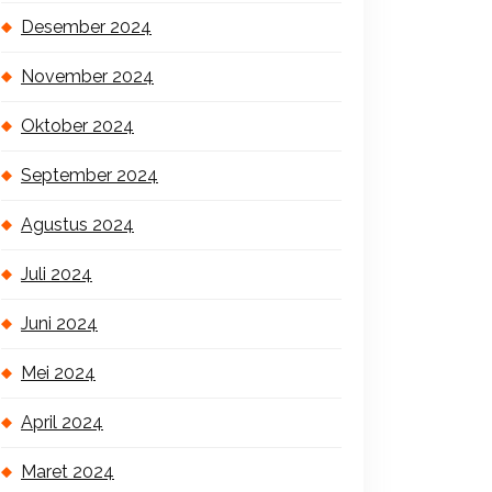
Desember 2024
November 2024
Oktober 2024
September 2024
Agustus 2024
Juli 2024
Juni 2024
Mei 2024
April 2024
Maret 2024