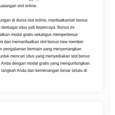
alangan slot online.
ngan di dunia slot online, manfaatkanlah bonus
rbagai situs judi terpercaya. Bonus ini
tkan modal gratis sekaligus memperbesar
i dan memanfaatkan slot bonus new member
kan pengalaman bermain yang menyenangkan
ntuk mencari situs yang menyediakan slot bonus
ine Anda dengan modal gratis yang menguntungkan.
 langkah Anda dan kemenangan besar selalu di