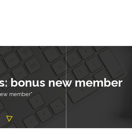
es: bonus new member
 new member"