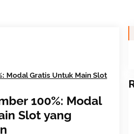
 Modal Gratis Untuk Main Slot
R
mber 100%: Modal
ain Slot yang
n