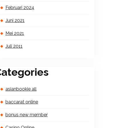
Februari 2024
Juni 2021
Mei 2021
Juli 2011
ategories
asianbookie all
baccarat online
bonus new member
Casino Online