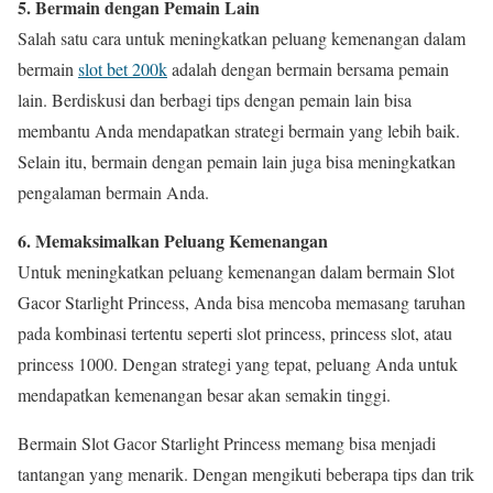
5. Bermain dengan Pemain Lain
Salah satu cara untuk meningkatkan peluang kemenangan dalam
bermain
slot bet 200k
adalah dengan bermain bersama pemain
lain. Berdiskusi dan berbagi tips dengan pemain lain bisa
membantu Anda mendapatkan strategi bermain yang lebih baik.
Selain itu, bermain dengan pemain lain juga bisa meningkatkan
pengalaman bermain Anda.
6. Memaksimalkan Peluang Kemenangan
Untuk meningkatkan peluang kemenangan dalam bermain Slot
Gacor Starlight Princess, Anda bisa mencoba memasang taruhan
pada kombinasi tertentu seperti slot princess, princess slot, atau
princess 1000. Dengan strategi yang tepat, peluang Anda untuk
mendapatkan kemenangan besar akan semakin tinggi.
Bermain Slot Gacor Starlight Princess memang bisa menjadi
tantangan yang menarik. Dengan mengikuti beberapa tips dan trik