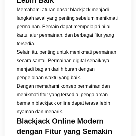
Lebih Baik
Memahami aturan dasar blackjack menjadi
langkah awal yang penting sebelum menikmati
permainan. Pemain dapat mempelajari nilai
kartu, alur permainan, dan berbagai fitur yang
tersedia.
Selain itu, penting untuk menikmati permainan
secara santai. Permainan digital sebaiknya
menjadi bagian dari hiburan dengan
pengelolaan waktu yang baik.
Dengan memahami konsep permainan dan
menikmati fitur yang tersedia, pengalaman
bermain blackjack online dapat terasa lebih
nyaman dan menarik.
Blackjack Online Modern
dengan Fitur yang Semakin