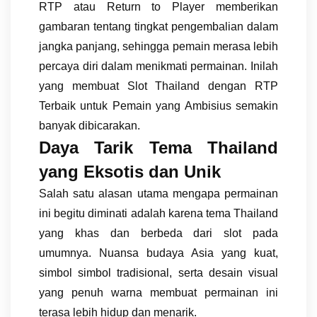
RTP atau Return to Player memberikan
gambaran tentang tingkat pengembalian dalam
jangka panjang, sehingga pemain merasa lebih
percaya diri dalam menikmati permainan. Inilah
yang membuat Slot Thailand dengan RTP
Terbaik untuk Pemain yang Ambisius semakin
banyak dibicarakan.
Daya Tarik Tema Thailand
yang Eksotis dan Unik
Salah satu alasan utama mengapa permainan
ini begitu diminati adalah karena tema Thailand
yang khas dan berbeda dari slot pada
umumnya. Nuansa budaya Asia yang kuat,
simbol simbol tradisional, serta desain visual
yang penuh warna membuat permainan ini
terasa lebih hidup dan menarik.