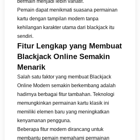
bermain menjadi lebih variatif.
Pemain dapat menikmati suasana permainan
kartu dengan tampilan modern tanpa
kehilangan karakter utama dari blackjack itu
sendiri.
Fitur Lengkap yang Membuat
Blackjack Online Semakin
Menarik
Salah satu faktor yang membuat Blackjack
Online Modern semakin berkembang adalah
hadirnya berbagai fitur tambahan. Teknologi
memungkinkan permainan kartu klasik ini
memiliki elemen baru yang meningkatkan
kenyamanan pengguna.
Beberapa fitur modern dirancang untuk
membantu pemain memahami permainan