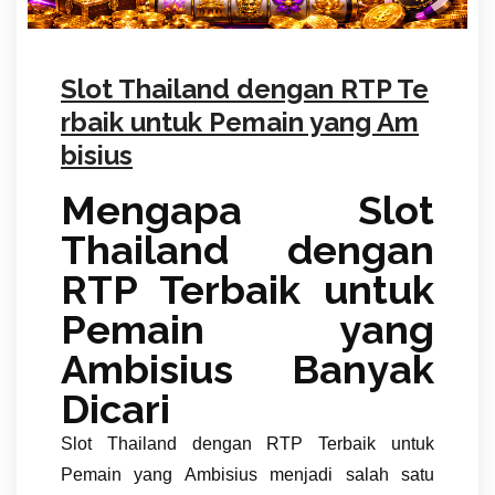
Slot Thailand dengan RTP Te
rbaik untuk Pemain yang Am
bisius
Mengapa Slot
Thailand dengan
RTP Terbaik untuk
Pemain yang
Ambisius Banyak
Dicari
Slot Thailand dengan RTP Terbaik untuk
Pemain yang Ambisius menjadi salah satu