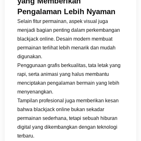
yang Memberikan
Pengalaman Lebih Nyaman
Selain fitur permainan, aspek visual juga
menjadi bagian penting dalam perkembangan
blackjack online. Desain modern membuat
permainan terlihat lebih menarik dan mudah
digunakan.
Penggunaan grafis berkualitas, tata letak yang
rapi, serta animasi yang halus membantu
menciptakan pengalaman bermain yang lebih
menyenangkan.
Tampilan profesional juga memberikan kesan
bahwa blackjack online bukan sekadar
permainan sederhana, tetapi sebuah hiburan
digital yang dikembangkan dengan teknologi
terbaru.