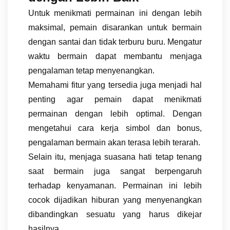
Untuk menikmati permainan ini dengan lebih
maksimal, pemain disarankan untuk bermain
dengan santai dan tidak terburu buru. Mengatur
waktu bermain dapat membantu menjaga
pengalaman tetap menyenangkan.
Memahami fitur yang tersedia juga menjadi hal
penting agar pemain dapat menikmati
permainan dengan lebih optimal. Dengan
mengetahui cara kerja simbol dan bonus,
pengalaman bermain akan terasa lebih terarah.
Selain itu, menjaga suasana hati tetap tenang
saat bermain juga sangat berpengaruh
terhadap kenyamanan. Permainan ini lebih
cocok dijadikan hiburan yang menyenangkan
dibandingkan sesuatu yang harus dikejar
hasilnya.