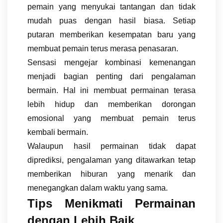
pemain yang menyukai tantangan dan tidak
mudah puas dengan hasil biasa. Setiap
putaran memberikan kesempatan baru yang
membuat pemain terus merasa penasaran.
Sensasi mengejar kombinasi kemenangan
menjadi bagian penting dari pengalaman
bermain. Hal ini membuat permainan terasa
lebih hidup dan memberikan dorongan
emosional yang membuat pemain terus
kembali bermain.
Walaupun hasil permainan tidak dapat
diprediksi, pengalaman yang ditawarkan tetap
memberikan hiburan yang menarik dan
menegangkan dalam waktu yang sama.
Tips Menikmati Permainan
dengan Lebih Baik