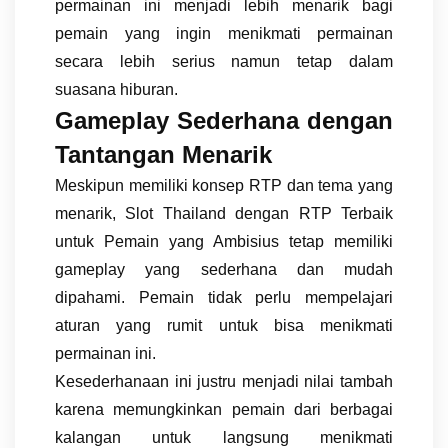
permainan ini menjadi lebih menarik bagi
pemain yang ingin menikmati permainan
secara lebih serius namun tetap dalam
suasana hiburan.
Gameplay Sederhana dengan
Tantangan Menarik
Meskipun memiliki konsep RTP dan tema yang
menarik, Slot Thailand dengan RTP Terbaik
untuk Pemain yang Ambisius tetap memiliki
gameplay yang sederhana dan mudah
dipahami. Pemain tidak perlu mempelajari
aturan yang rumit untuk bisa menikmati
permainan ini.
Kesederhanaan ini justru menjadi nilai tambah
karena memungkinkan pemain dari berbagai
kalangan untuk langsung menikmati