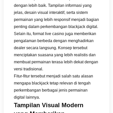
dengan lebih baik. Tampilan informasi yang
jelas, desain visual interaktif, serta sistem
permainan yang lebih responsif menjadi bagian
penting dalam perkembangan blackjack digital.
Selain itu, format live casino juga memberikan
pengalaman berbeda dengan menghadirkan
dealer secara langsung. Konsep tersebut
menciptakan suasana yang lebih realistis dan
membuat permainan terasa lebih dekat dengan
versi tradisional.
Fitur-fitur tersebut menjadi salah satu alasan
mengapa blackjack tetap relevan di tengah
perkembangan berbagai jenis permainan
digital lainnya.
Tampilan Visual Modern