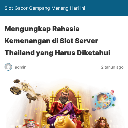
Slot Gacor Gampang Menang Hari Ini
Mengungkap Rahasia
Kemenangan di Slot Server
Thailand yang Harus Diketahui
admin
2 tahun ago