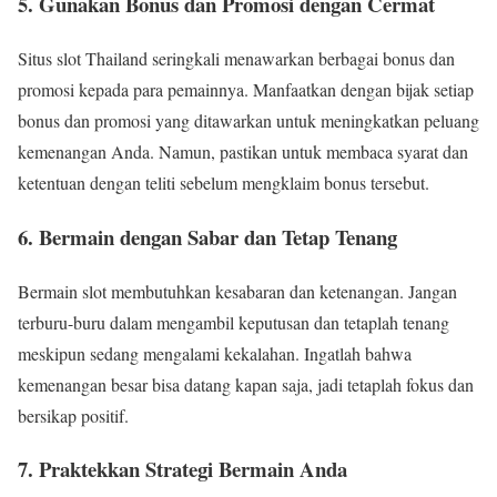
5. Gunakan Bonus dan Promosi dengan Cermat
Situs slot Thailand seringkali menawarkan berbagai bonus dan
promosi kepada para pemainnya. Manfaatkan dengan bijak setiap
bonus dan promosi yang ditawarkan untuk meningkatkan peluang
kemenangan Anda. Namun, pastikan untuk membaca syarat dan
ketentuan dengan teliti sebelum mengklaim bonus tersebut.
6. Bermain dengan Sabar dan Tetap Tenang
Bermain slot membutuhkan kesabaran dan ketenangan. Jangan
terburu-buru dalam mengambil keputusan dan tetaplah tenang
meskipun sedang mengalami kekalahan. Ingatlah bahwa
kemenangan besar bisa datang kapan saja, jadi tetaplah fokus dan
bersikap positif.
7. Praktekkan Strategi Bermain Anda