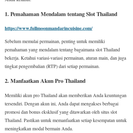
1. Pemahaman Mendalam tentang Slot Thailand
https://www.fullmoonmandarincuisine.com/
Sebelum memulai permainan, penting untuk memiliki
pemahaman yang mendalam tentang bagaimana slot Thailand
bekerja. Ketahui variasi-variasi permainan, aturan main, dan juga
tingkat pengembalian (RTP) dari setiap permainan.
2. Manfaatkan Akun Pro Thailand
Memiliki akun pro Thailand akan memberikan Anda keuntungan
tersendiri. Dengan akun ini, Anda dapat mengakses berbagai
promosi dan bonus eksklusif yang ditawarkan oleh situs slot
Thailand. Pastikan untuk memanfaatkan setiap kesempatan untuk
meningkatkan modal bermain Anda.