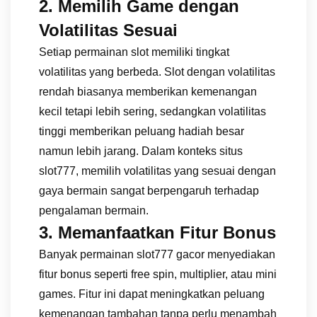
2. Memilih Game dengan
Volatilitas Sesuai
Setiap permainan slot memiliki tingkat
volatilitas yang berbeda. Slot dengan volatilitas
rendah biasanya memberikan kemenangan
kecil tetapi lebih sering, sedangkan volatilitas
tinggi memberikan peluang hadiah besar
namun lebih jarang. Dalam konteks situs
slot777, memilih volatilitas yang sesuai dengan
gaya bermain sangat berpengaruh terhadap
pengalaman bermain.
3. Memanfaatkan Fitur Bonus
Banyak permainan slot777 gacor menyediakan
fitur bonus seperti free spin, multiplier, atau mini
games. Fitur ini dapat meningkatkan peluang
kemenangan tambahan tanpa perlu menambah