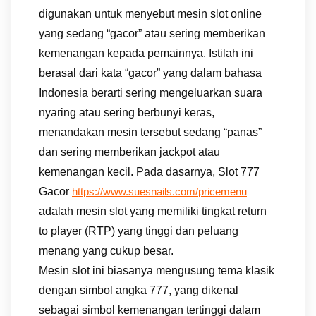
digunakan untuk menyebut mesin slot online
yang sedang “gacor” atau sering memberikan
kemenangan kepada pemainnya. Istilah ini
berasal dari kata “gacor” yang dalam bahasa
Indonesia berarti sering mengeluarkan suara
nyaring atau sering berbunyi keras,
menandakan mesin tersebut sedang “panas”
dan sering memberikan jackpot atau
kemenangan kecil. Pada dasarnya, Slot 777
Gacor
https://www.suesnails.com/pricemenu
adalah mesin slot yang memiliki tingkat return
to player (RTP) yang tinggi dan peluang
menang yang cukup besar.
Mesin slot ini biasanya mengusung tema klasik
dengan simbol angka 777, yang dikenal
sebagai simbol kemenangan tertinggi dalam