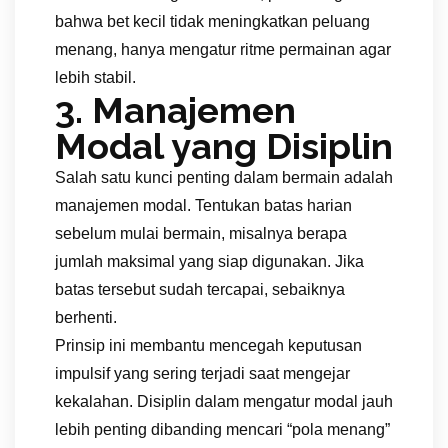
bahwa bet kecil tidak meningkatkan peluang
menang, hanya mengatur ritme permainan agar
lebih stabil.
3. Manajemen
Modal yang Disiplin
Salah satu kunci penting dalam bermain adalah
manajemen modal. Tentukan batas harian
sebelum mulai bermain, misalnya berapa
jumlah maksimal yang siap digunakan. Jika
batas tersebut sudah tercapai, sebaiknya
berhenti.
Prinsip ini membantu mencegah keputusan
impulsif yang sering terjadi saat mengejar
kekalahan. Disiplin dalam mengatur modal jauh
lebih penting dibanding mencari “pola menang”