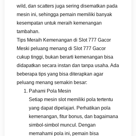
wild, dan scatters juga sering disematkan pada
mesin ini, sehingga pemain memiliki banyak
kesempatan untuk meraih kemenangan
tambahan.
Tips Meraih Kemenangan di Slot 777 Gacor
Meski peluang menang di Slot 777 Gacor
cukup tinggi, bukan berarti kemenangan bisa
didapatkan secara instan dan tanpa usaha. Ada
beberapa tips yang bisa diterapkan agar
peluang menang semakin besar:
Pahami Pola Mesin
Setiap mesin slot memiliki pola tertentu
yang dapat dipelajari. Perhatikan pola
kemenangan, fitur bonus, dan bagaimana
simbol-simbol muncul. Dengan
memahami pola ini, pemain bisa