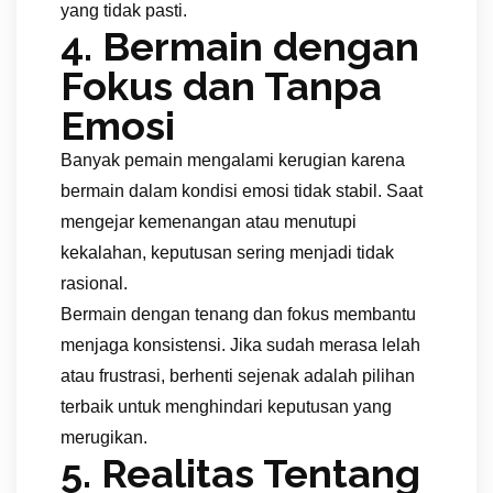
yang tidak pasti.
4. Bermain dengan
Fokus dan Tanpa
Emosi
Banyak pemain mengalami kerugian karena
bermain dalam kondisi emosi tidak stabil. Saat
mengejar kemenangan atau menutupi
kekalahan, keputusan sering menjadi tidak
rasional.
Bermain dengan tenang dan fokus membantu
menjaga konsistensi. Jika sudah merasa lelah
atau frustrasi, berhenti sejenak adalah pilihan
terbaik untuk menghindari keputusan yang
merugikan.
5. Realitas Tentang