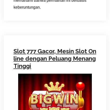
memahami bahwa permainan ini berbasis
keberuntungan.
Slot 777 Gacor, Mesin Slot On
line dengan Peluang Menang
Tinggi