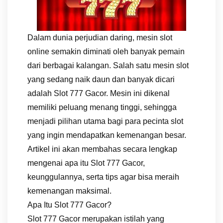
Dalam dunia perjudian daring, mesin slot
online semakin diminati oleh banyak pemain
dari berbagai kalangan. Salah satu mesin slot
yang sedang naik daun dan banyak dicari
adalah Slot 777 Gacor. Mesin ini dikenal
memiliki peluang menang tinggi, sehingga
menjadi pilihan utama bagi para pecinta slot
yang ingin mendapatkan kemenangan besar.
Artikel ini akan membahas secara lengkap
mengenai apa itu Slot 777 Gacor,
keunggulannya, serta tips agar bisa meraih
kemenangan maksimal.
Apa Itu Slot 777 Gacor?
Slot 777 Gacor merupakan istilah yang