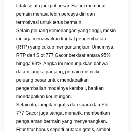
tidak selalu jackpot besar. Hal ini membuat
pemain merasa lebih percaya diri dan
termotivasi untuk terus bermain.
Selain peluang kemenangan yang tinggi, mesin
ini juga menawarkan tingkat pengembalian
(RTP) yang cukup menguntungkan. Umumnya,
RTP dari Slot 777 Gacor berkisar antara 95%
hingga 98%. Angka ini menunjukkan bahwa
dalam jangka panjang, pemain memiliki
peluang besar untuk mendapatkan
pengembalian modalnya kembali, bahkan
mendapatkan keuntungan.
Selain itu, tampilan grafis dan suara dari Slot
777 Gacor juga sangat menarik, memberikan
pengalaman bermain yang menyenangkan.
Fitur-fitur bonus seperti putaran gratis, simbol