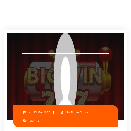
on 22 Mei 2026
By Super Duper
slot777