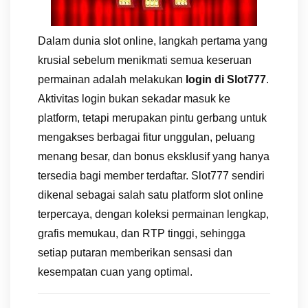
Dalam dunia slot online, langkah pertama yang
krusial sebelum menikmati semua keseruan
permainan adalah melakukan
login di Slot777
.
Aktivitas login bukan sekadar masuk ke
platform, tetapi merupakan pintu gerbang untuk
mengakses berbagai fitur unggulan, peluang
menang besar, dan bonus eksklusif yang hanya
tersedia bagi member terdaftar. Slot777 sendiri
dikenal sebagai salah satu platform slot online
terpercaya, dengan koleksi permainan lengkap,
grafis memukau, dan RTP tinggi, sehingga
setiap putaran memberikan sensasi dan
kesempatan cuan yang optimal.