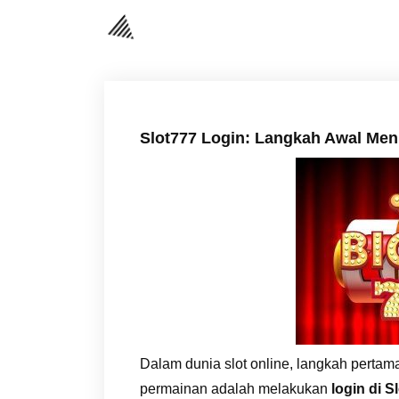
Slot777 Login: Langkah Awal Men
Dalam dunia slot online, langkah perta
permainan adalah melakukan
login di S