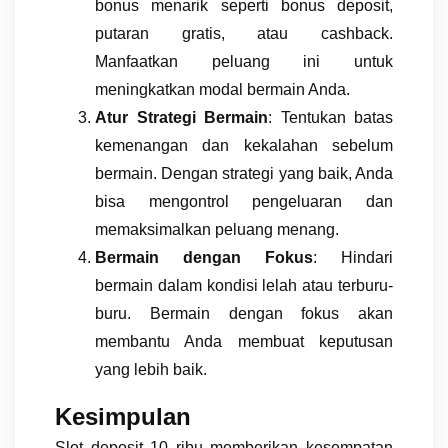
bonus menarik seperti bonus deposit,
putaran gratis, atau cashback.
Manfaatkan peluang ini untuk
meningkatkan modal bermain Anda.
Atur Strategi Bermain
: Tentukan batas
kemenangan dan kekalahan sebelum
bermain. Dengan strategi yang baik, Anda
bisa mengontrol pengeluaran dan
memaksimalkan peluang menang.
Bermain dengan Fokus
: Hindari
bermain dalam kondisi lelah atau terburu-
buru. Bermain dengan fokus akan
membantu Anda membuat keputusan
yang lebih baik.
Kesimpulan
Slot deposit 10 ribu memberikan kesempatan