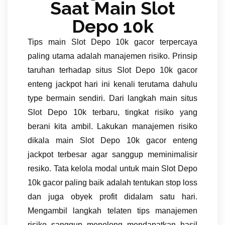
Saat Main Slot
Depo 10k
Tips main Slot Depo 10k gacor terpercaya
paling utama adalah manajemen risiko. Prinsip
taruhan terhadap situs Slot Depo 10k gacor
enteng jackpot hari ini kenali terutama dahulu
type bermain sendiri. Dari langkah main situs
Slot Depo 10k terbaru, tingkat risiko yang
berani kita ambil. Lakukan manajemen risiko
dikala main Slot Depo 10k gacor enteng
jackpot terbesar agar sanggup meminimalisir
resiko. Tata kelola modal untuk main Slot Depo
10k gacor paling baik adalah tentukan stop loss
dan juga obyek profit didalam satu hari.
Mengambil langkah telaten tips manajemen
risiko sanggup menolong mendapatkan hasil