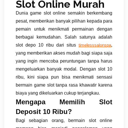
Slot Online Murah
Dunia game slot online semakin berkembang
pesat, memberikan banyak pilihan kepada para
pemain untuk menikmati permainan dengan
berbagai kemudahan. Salah satunya adalah
slot depo 10 ribu dari situs
,
timelesssalonspa
yang memberikan akses mudah bagi siapa saja
yang ingin mencoba peruntungan tanpa harus
mengeluarkan banyak modal. Dengan slot 10
ribu, kini siapa pun bisa menikmati sensasi
bermain game slot tanpa rasa khawatir karena
biaya yang dikeluarkan cukup terjangkau.
Mengapa Memilih Slot
Deposit 10 Ribu?
Bagi sebagian orang, bermain slot online