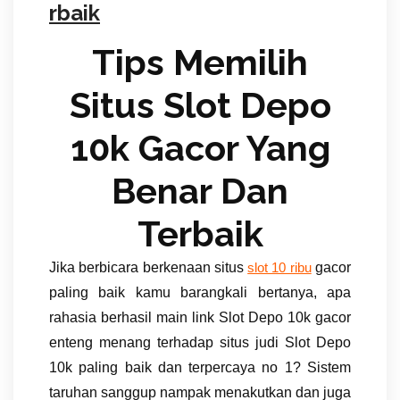
rbaik
Tips Memilih
Situs Slot Depo
10k Gacor Yang
Benar Dan
Terbaik
Jika berbicara berkenaan situs
gacor
slot 10 ribu
paling baik kamu barangkali bertanya, apa
rahasia berhasil main link Slot Depo 10k gacor
enteng menang terhadap situs judi Slot Depo
10k paling baik dan terpercaya no 1? Sistem
taruhan sanggup nampak menakutkan dan juga