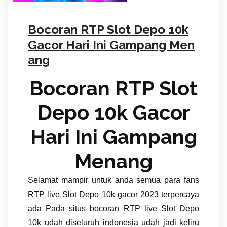
Bocoran RTP Slot Depo 10k
Gacor Hari Ini Gampang Men
ang
Bocoran RTP Slot
Depo 10k Gacor
Hari Ini Gampang
Menang
Selamat mampir untuk anda semua para fans
RTP live Slot Depo 10k gacor 2023 terpercaya
ada Pada situs bocoran RTP live Slot Depo
10k udah diseluruh indonesia udah jadi keliru