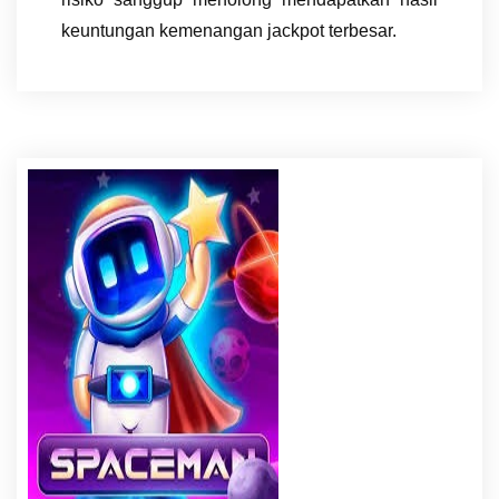
keuntungan kemenangan jackpot terbesar.