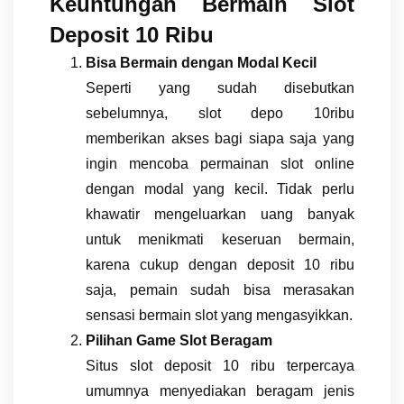
Keuntungan Bermain Slot
Deposit 10 Ribu
Bisa Bermain dengan Modal Kecil
Seperti yang sudah disebutkan
sebelumnya, slot depo 10ribu
memberikan akses bagi siapa saja yang
ingin mencoba permainan slot online
dengan modal yang kecil. Tidak perlu
khawatir mengeluarkan uang banyak
untuk menikmati keseruan bermain,
karena cukup dengan deposit 10 ribu
saja, pemain sudah bisa merasakan
sensasi bermain slot yang mengasyikkan.
Pilihan Game Slot Beragam
Situs slot deposit 10 ribu terpercaya
umumnya menyediakan beragam jenis