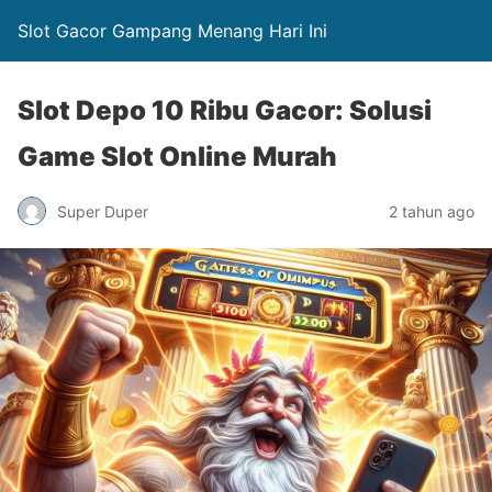
Slot Gacor Gampang Menang Hari Ini
Slot Depo 10 Ribu Gacor: Solusi
Game Slot Online Murah
Super Duper
2 tahun ago