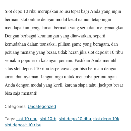
Slot depo 10 ribu merupakan solusi tepat bagi Anda yang ingin
bermain slot online dengan modal kecil namun tetap ingin
mendapatkan pengalaman bermain yang seru dan menyenangkan.
Dengan berbagai keuntungan yang ditawarkan, seperti
kemudahan dalam transaksi, pilihan game yang beragam, dan
peluang menang yang besar, tidak heran jika slot deposit 10 ribu
semakin populer di kalangan pemain. Pastikan Anda memilih
situs slot deposit 10 ribu terpercaya agar bisa bermain dengan
aman dan nyaman. Jangan ragu untuk mencoba peruntungan
Anda dengan modal yang kecil, karena siapa tahu, jackpot besar
bisa saja menanti!
Categories:
Uncategorized
Tags:
slot 10 ribu
,
slot 10rb
,
slot depo 10 ribu
,
slot depo 10k
,
slot deposit 10 ribu