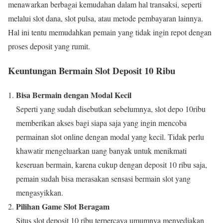
menawarkan berbagai kemudahan dalam hal transaksi, seperti
melalui slot dana, slot pulsa, atau metode pembayaran lainnya.
Hal ini tentu memudahkan pemain yang tidak ingin repot dengan
proses deposit yang rumit.
Keuntungan Bermain Slot Deposit 10 Ribu
Bisa Bermain dengan Modal Kecil
Seperti yang sudah disebutkan sebelumnya, slot depo 10ribu
memberikan akses bagi siapa saja yang ingin mencoba
permainan slot online dengan modal yang kecil. Tidak perlu
khawatir mengeluarkan uang banyak untuk menikmati
keseruan bermain, karena cukup dengan deposit 10 ribu saja,
pemain sudah bisa merasakan sensasi bermain slot yang
mengasyikkan.
Pilihan Game Slot Beragam
Situs slot deposit 10 ribu terpercaya umumnya menyediakan