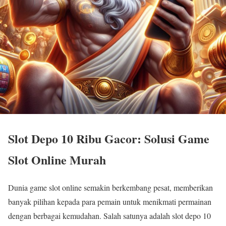
Slot Depo 10 Ribu Gacor: Solusi Game
Slot Online Murah
Dunia game slot online semakin berkembang pesat, memberikan
banyak pilihan kepada para pemain untuk menikmati permainan
dengan berbagai kemudahan. Salah satunya adalah slot depo 10