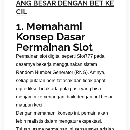
ANG BESAR DENGAN BET KE
CIL
1. Memahami
Konsep Dasar
Permainan Slot
Permainan slot digital seperti Slot777 pada
dasarnya bekerja menggunakan sistem
Random Number Generator (RNG). Artinya,
setiap putaran bersifat acak dan tidak dapat
diprediksi. Tidak ada pola pasti yang bisa
menjamin kemenangan, baik dengan bet besar
maupun kecil.
Dengan memahami konsep ini, pemain akan
lebih realistis dalam mengatur ekspektasi.
Tujuan utama permainan ini seharusnya adalah