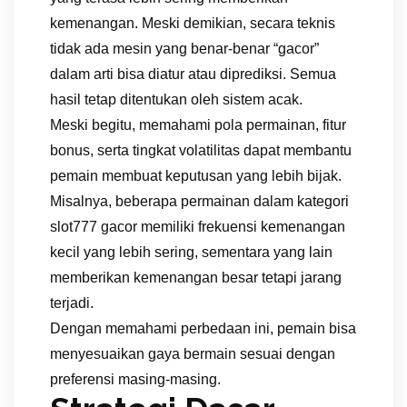
kemenangan. Meski demikian, secara teknis
tidak ada mesin yang benar-benar “gacor”
dalam arti bisa diatur atau diprediksi. Semua
hasil tetap ditentukan oleh sistem acak.
Meski begitu, memahami pola permainan, fitur
bonus, serta tingkat volatilitas dapat membantu
pemain membuat keputusan yang lebih bijak.
Misalnya, beberapa permainan dalam kategori
slot777 gacor memiliki frekuensi kemenangan
kecil yang lebih sering, sementara yang lain
memberikan kemenangan besar tetapi jarang
terjadi.
Dengan memahami perbedaan ini, pemain bisa
menyesuaikan gaya bermain sesuai dengan
preferensi masing-masing.