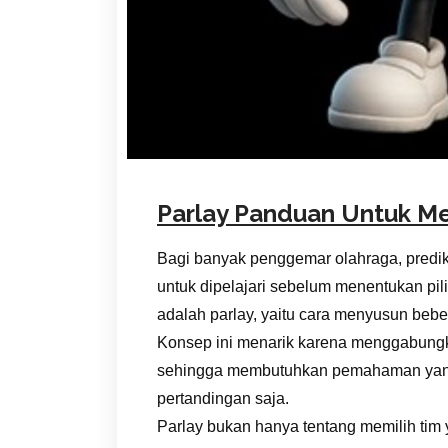
Parlay Panduan Untuk Me
Bagi banyak penggemar olahraga, predik
untuk dipelajari sebelum menentukan pil
adalah parlay, yaitu cara menyusun bebe
Konsep ini menarik karena menggabungka
sehingga membutuhkan pemahaman yang 
pertandingan saja.
Parlay bukan hanya tentang memilih tim