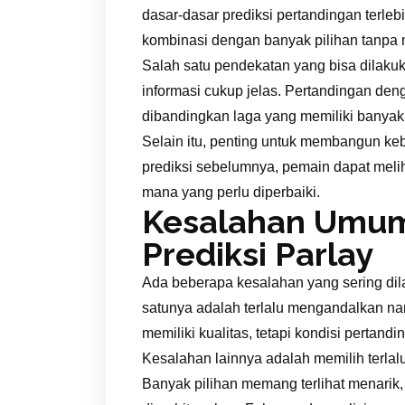
dasar-dasar prediksi pertandingan terle
kombinasi dengan banyak pilihan tanpa m
Salah satu pendekatan yang bisa dilaku
informasi cukup jelas. Pertandingan den
dibandingkan laga yang memiliki banyak f
Selain itu, penting untuk membangun ke
prediksi sebelumnya, pemain dapat melih
mana yang perlu diperbaiki.
Kesalahan Umu
Prediksi Parlay
Ada beberapa kesalahan yang sering di
satunya adalah terlalu mengandalkan n
memiliki kualitas, tetapi kondisi pertand
Kesalahan lainnya adalah memilih terlal
Banyak pilihan memang terlihat menarik,