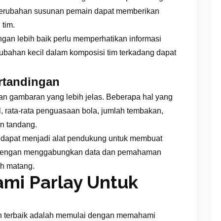
 perubahan susunan pemain dapat memberikan
 tim.
an lebih baik perlu memperhatikan informasi
ubahan kecil dalam komposisi tim terkadang dapat
ertandingan
an gambaran yang lebih jelas. Beberapa hal yang
ol, rata-rata penguasaan bola, jumlah tembakan,
n tandang.
api dapat menjadi alat pendukung untuk membuat
s. Dengan menggabungkan data dan pemahaman
bih matang.
mi Parlay Untuk
ah terbaik adalah memulai dengan memahami