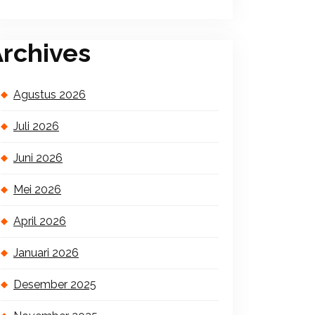
rchives
Agustus 2026
Juli 2026
Juni 2026
Mei 2026
April 2026
Januari 2026
Desember 2025