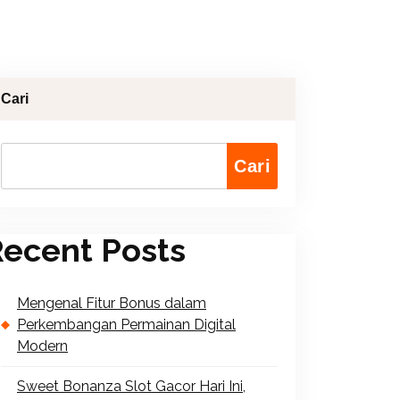
Cari
Cari
ecent Posts
Mengenal Fitur Bonus dalam
Perkembangan Permainan Digital
Modern
Sweet Bonanza Slot Gacor Hari Ini,