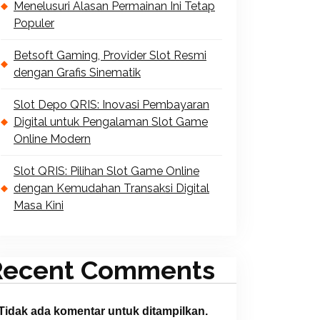
Menelusuri Alasan Permainan Ini Tetap
Populer
Betsoft Gaming, Provider Slot Resmi
dengan Grafis Sinematik
Slot Depo QRIS: Inovasi Pembayaran
Digital untuk Pengalaman Slot Game
Online Modern
Slot QRIS: Pilihan Slot Game Online
dengan Kemudahan Transaksi Digital
Masa Kini
Recent Comments
Tidak ada komentar untuk ditampilkan.