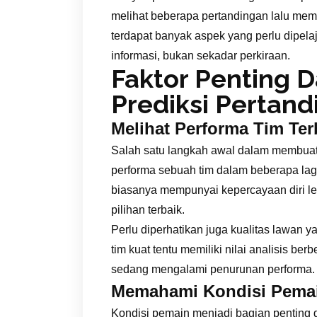
melihat beberapa pertandingan lalu membu
terdapat banyak aspek yang perlu dipela
informasi, bukan sekadar perkiraan.
Faktor Penting
Prediksi Pertan
Melihat Performa Tim Ter
Salah satu langkah awal dalam membuat
performa sebuah tim dalam beberapa laga 
biasanya mempunyai kepercayaan diri lebi
pilihan terbaik.
Perlu diperhatikan juga kualitas lawan
tim kuat tentu memiliki nilai analisis 
sedang mengalami penurunan performa.
Memahami Kondisi Pema
Kondisi pemain menjadi bagian penting