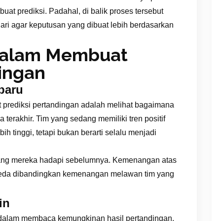
at prediksi. Padahal, di balik proses tersebut
jari agar keputusan yang dibuat lebih berdasarkan
 Dalam Membuat
dingan
baru
 prediksi pertandingan adalah melihat bagaimana
terakhir. Tim yang sedang memiliki tren positif
h tinggi, tetapi bukan berarti selalu menjadi
 yang mereka hadapi sebelumnya. Kemenangan atas
berbeda dibandingkan kemenangan melawan tim yang
in
 dalam membaca kemungkinan hasil pertandingan.