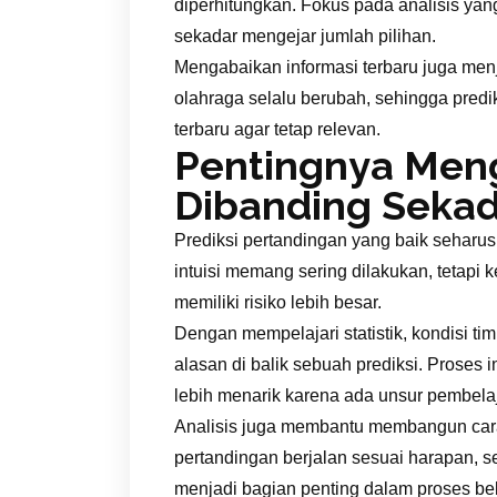
diperhitungkan. Fokus pada analisis ya
sekadar mengejar jumlah pilihan.
Mengabaikan informasi terbaru juga menj
olahraga selalu berubah, sehingga pred
terbaru agar tetap relevan.
Pentingnya Meng
Dibanding Sekad
Prediksi pertandingan yang baik seharus
intuisi memang sering dilakukan, tetap
memiliki risiko lebih besar.
Dengan mempelajari statistik, kondisi 
alasan di balik sebuah prediksi. Prose
lebih menarik karena ada unsur pembelaj
Analisis juga membantu membangun cara b
pertandingan berjalan sesuai harapan, 
menjadi bagian penting dalam proses bel