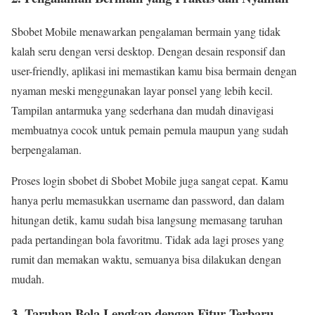
Sbobet Mobile menawarkan pengalaman bermain yang tidak
kalah seru dengan versi desktop. Dengan desain responsif dan
user-friendly, aplikasi ini memastikan kamu bisa bermain dengan
nyaman meski menggunakan layar ponsel yang lebih kecil.
Tampilan antarmuka yang sederhana dan mudah dinavigasi
membuatnya cocok untuk pemain pemula maupun yang sudah
berpengalaman.
Proses login sbobet di Sbobet Mobile juga sangat cepat. Kamu
hanya perlu memasukkan username dan password, dan dalam
hitungan detik, kamu sudah bisa langsung memasang taruhan
pada pertandingan bola favoritmu. Tidak ada lagi proses yang
rumit dan memakan waktu, semuanya bisa dilakukan dengan
mudah.
3. Taruhan Bola Lengkap dengan Fitur Terbaru