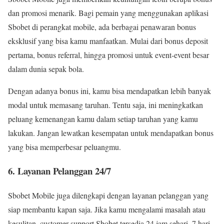
dan promosi menarik. Bagi pemain yang menggunakan aplikasi
Sbobet di perangkat mobile, ada berbagai penawaran bonus
eksklusif yang bisa kamu manfaatkan. Mulai dari bonus deposit
pertama, bonus referral, hingga promosi untuk event-event besar
dalam dunia sepak bola.
Dengan adanya bonus ini, kamu bisa mendapatkan lebih banyak
modal untuk memasang taruhan. Tentu saja, ini meningkatkan
peluang kemenangan kamu dalam setiap taruhan yang kamu
lakukan. Jangan lewatkan kesempatan untuk mendapatkan bonus
yang bisa memperbesar peluangmu.
6. Layanan Pelanggan 24/7
Sbobet Mobile juga dilengkapi dengan layanan pelanggan yang
siap membantu kapan saja. Jika kamu mengalami masalah atau
kesulitan, customer support Sbobet tersedia 24 jam sehari, 7 hari