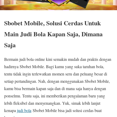
Sbobet Mobile, Solusi Cerdas Untuk
Main Judi Bola Kapan Saja, Dimana
Saja
Bermain judi bola online kini semakin mudah dan praktis dengan
hadirnya Sbobet Mobile. Bagi kamu yang suka taruhan bola,
tentu tidak ingin terlewatkan momen seru dan peluang besar di
setiap pertandingan. Nah, dengan menggunakan Sbobet Mobile,
kamu bisa bermain kapan saja dan di mana saja hanya dengan
ponselmu. Tentu saja, ini memberikan pengalaman baru yang
lebih fleksibel dan menyenangkan. Yuk, simak lebih lanjut
kenapa
judi bola
Sbobet Mobile bisa jadi solusi cerdas buat