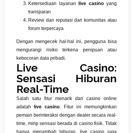
Ketersediaan layanan
live casino
yang
transparan
Review dan reputasi dari komunitas atau
forum terpercaya
Dengan mengecek hal-hal ini, pengguna bisa
mengurangi risiko terkena penipuan atau
kebocoran data pribadi.
Live Casino:
Sensasi Hiburan
Real-Time
Salah satu fitur menarik dari casino online
adalah
live casino
. Fitur ini memungkinkan
pemain berinteraksi dengan dealer secara real-
time, mirip sensasi berada di casino fisik. Tidak
hanya menambah hiburan, live casino juga