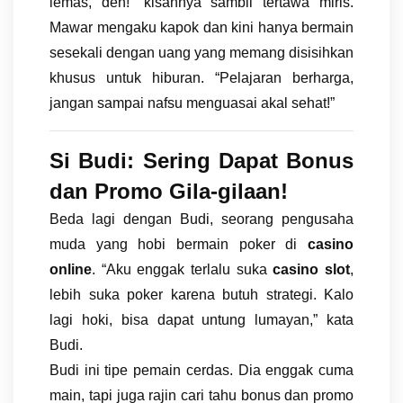
lemas, deh!” kisahnya sambil tertawa miris.
Mawar mengaku kapok dan kini hanya bermain
sesekali dengan uang yang memang disisihkan
khusus untuk hiburan. “Pelajaran berharga,
jangan sampai nafsu menguasai akal sehat!”
Si Budi: Sering Dapat Bonus
dan Promo Gila-gilaan!
Beda lagi dengan Budi, seorang pengusaha
muda yang hobi bermain poker di
casino
online
. “Aku enggak terlalu suka
casino slot
,
lebih suka poker karena butuh strategi. Kalo
lagi hoki, bisa dapat untung lumayan,” kata
Budi.
Budi ini tipe pemain cerdas. Dia enggak cuma
main, tapi juga rajin cari tahu bonus dan promo