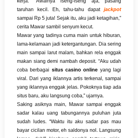
kerja. “Awalnya iseng-iseng aja, pasang
taruhan kecil. Eh, tahu-tahu dapat
jackpot
sampai Rp 5 juta! Sejak itu, aku jadi ketagihan,”
cerita Mawar sambil senyum kecut.
Mawar yang tadinya cuma main untuk hiburan,
lama-kelamaan jadi ketergantungan. Dia sering
main sampai larut malam, bahkan rela enggak
makan siang demi nambah deposit. “Aku udah
coba berbagai
situs casino online
yang lagi
viral. Dari yang iklannya artis terkenal, sampai
yang iklannya enggak jelas. Pokoknya tiap ada
situs baru, aku langsung coba,” ujarnya.
Saking asiknya main, Mawar sampai enggak
sadar kalau uang tabungannya puluhan juta
sudah ludes. “Waktu itu aku sadar pas mau
bayar cicilan motor, eh saldonya nol. Langsung