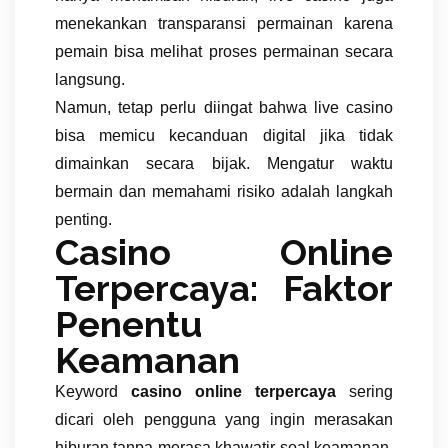
menekankan transparansi permainan karena
pemain bisa melihat proses permainan secara
langsung.
Namun, tetap perlu diingat bahwa live casino
bisa memicu kecanduan digital jika tidak
dimainkan secara bijak. Mengatur waktu
bermain dan memahami risiko adalah langkah
penting.
Casino Online
Terpercaya: Faktor
Penentu
Keamanan
Keyword
casino online terpercaya
sering
dicari oleh pengguna yang ingin merasakan
hiburan tanpa merasa khawatir soal keamanan.