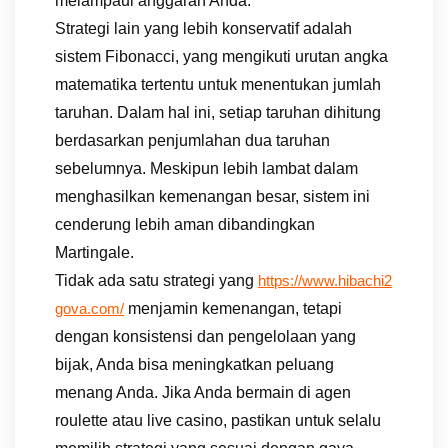
melampaui anggaran Anda.
Strategi lain yang lebih konservatif adalah
sistem Fibonacci, yang mengikuti urutan angka
matematika tertentu untuk menentukan jumlah
taruhan. Dalam hal ini, setiap taruhan dihitung
berdasarkan penjumlahan dua taruhan
sebelumnya. Meskipun lebih lambat dalam
menghasilkan kemenangan besar, sistem ini
cenderung lebih aman dibandingkan
Martingale.
Tidak ada satu strategi yang
https://www.hibachi2
menjamin kemenangan, tetapi
gova.com/
dengan konsistensi dan pengelolaan yang
bijak, Anda bisa meningkatkan peluang
menang Anda. Jika Anda bermain di agen
roulette atau live casino, pastikan untuk selalu