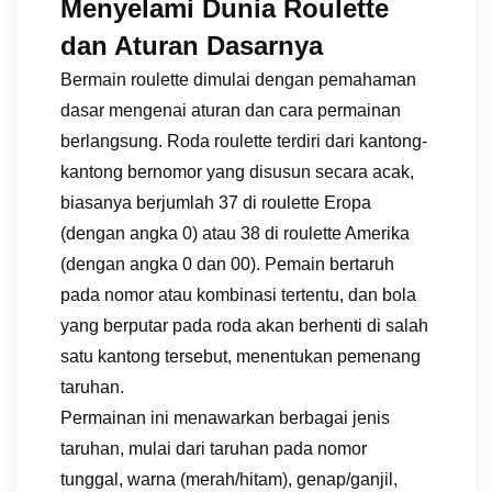
Menyelami Dunia Roulette
dan Aturan Dasarnya
Bermain roulette dimulai dengan pemahaman
dasar mengenai aturan dan cara permainan
berlangsung. Roda roulette terdiri dari kantong-
kantong bernomor yang disusun secara acak,
biasanya berjumlah 37 di roulette Eropa
(dengan angka 0) atau 38 di roulette Amerika
(dengan angka 0 dan 00). Pemain bertaruh
pada nomor atau kombinasi tertentu, dan bola
yang berputar pada roda akan berhenti di salah
satu kantong tersebut, menentukan pemenang
taruhan.
Permainan ini menawarkan berbagai jenis
taruhan, mulai dari taruhan pada nomor
tunggal, warna (merah/hitam), genap/ganjil,