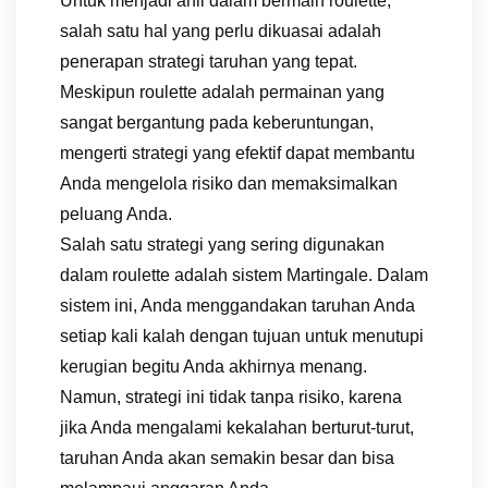
Untuk menjadi ahli dalam bermain roulette,
salah satu hal yang perlu dikuasai adalah
penerapan strategi taruhan yang tepat.
Meskipun roulette adalah permainan yang
sangat bergantung pada keberuntungan,
mengerti strategi yang efektif dapat membantu
Anda mengelola risiko dan memaksimalkan
peluang Anda.
Salah satu strategi yang sering digunakan
dalam roulette adalah sistem Martingale. Dalam
sistem ini, Anda menggandakan taruhan Anda
setiap kali kalah dengan tujuan untuk menutupi
kerugian begitu Anda akhirnya menang.
Namun, strategi ini tidak tanpa risiko, karena
jika Anda mengalami kekalahan berturut-turut,
taruhan Anda akan semakin besar dan bisa