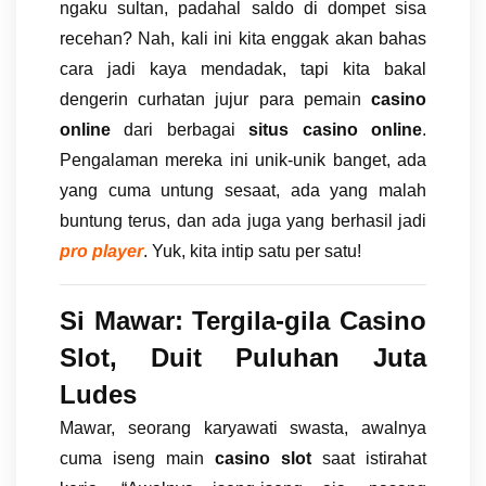
ngaku sultan, padahal saldo di dompet sisa
recehan? Nah, kali ini kita enggak akan bahas
cara jadi kaya mendadak, tapi kita bakal
dengerin curhatan jujur para pemain
casino
online
dari berbagai
situs casino online
.
Pengalaman mereka ini unik-unik banget, ada
yang cuma untung sesaat, ada yang malah
buntung terus, dan ada juga yang berhasil jadi
pro player
. Yuk, kita intip satu per satu!
Si Mawar: Tergila-gila
Casino
Slot
, Duit Puluhan Juta
Ludes
Mawar, seorang karyawati swasta, awalnya
cuma iseng main
casino slot
saat istirahat