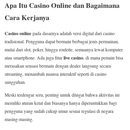
Apa Itu Casino Online dan Bagaimana
Cara Kerjanya
Casino online
pada dasarnya adalah versi digital dari casino
tradisional. Pengguna dapat bermain berbagai jenis permainan,
mulai dari slot, poker, hingga roulette, semuanya lewat komputer
live casino
atau smartphone. Ada juga fitur
, di mana pemain bisa
merasakan sensasi bermain dengan dealer langsung secara
streaming, menambah nuansa interaktif seperti di casino
sungguhan.
Meski terdengar seru, penting untuk diingat bahwa aktivitas ini
memiliki aturan ketat dan biasanya hanya diperuntukkan bagi
pengguna yang sudah cukup umur sesuai regulasi di negara
masing-masing.