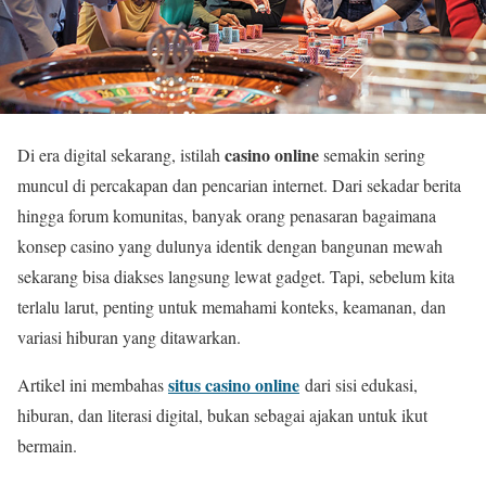
casino online
Di era digital sekarang, istilah
semakin sering
muncul di percakapan dan pencarian internet. Dari sekadar berita
hingga forum komunitas, banyak orang penasaran bagaimana
konsep casino yang dulunya identik dengan bangunan mewah
sekarang bisa diakses langsung lewat gadget. Tapi, sebelum kita
terlalu larut, penting untuk memahami konteks, keamanan, dan
variasi hiburan yang ditawarkan.
situs casino online
Artikel ini membahas
dari sisi edukasi,
hiburan, dan literasi digital, bukan sebagai ajakan untuk ikut
bermain.