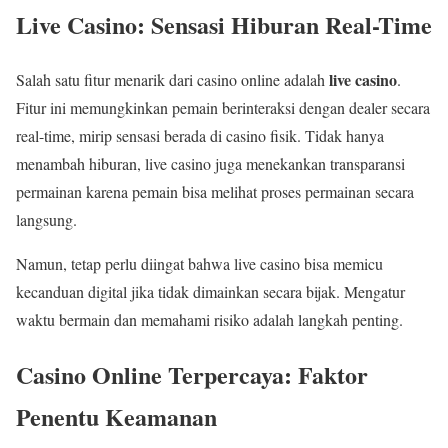
Live Casino: Sensasi Hiburan Real-Time
live casino
Salah satu fitur menarik dari casino online adalah
.
Fitur ini memungkinkan pemain berinteraksi dengan dealer secara
real-time, mirip sensasi berada di casino fisik. Tidak hanya
menambah hiburan, live casino juga menekankan transparansi
permainan karena pemain bisa melihat proses permainan secara
langsung.
Namun, tetap perlu diingat bahwa live casino bisa memicu
kecanduan digital jika tidak dimainkan secara bijak. Mengatur
waktu bermain dan memahami risiko adalah langkah penting.
Casino Online Terpercaya: Faktor
Penentu Keamanan