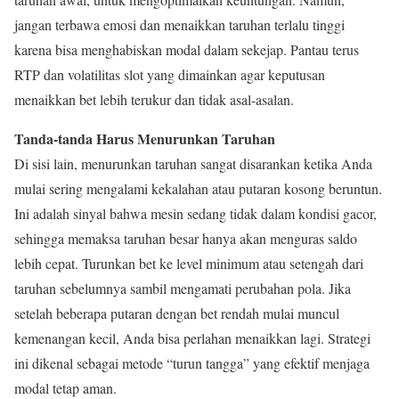
jangan terbawa emosi dan menaikkan taruhan terlalu tinggi
karena bisa menghabiskan modal dalam sekejap. Pantau terus
RTP dan volatilitas slot yang dimainkan agar keputusan
menaikkan bet lebih terukur dan tidak asal-asalan.
Tanda-tanda Harus Menurunkan Taruhan
Di sisi lain, menurunkan taruhan sangat disarankan ketika Anda
mulai sering mengalami kekalahan atau putaran kosong beruntun.
Ini adalah sinyal bahwa mesin sedang tidak dalam kondisi gacor,
sehingga memaksa taruhan besar hanya akan menguras saldo
lebih cepat. Turunkan bet ke level minimum atau setengah dari
taruhan sebelumnya sambil mengamati perubahan pola. Jika
setelah beberapa putaran dengan bet rendah mulai muncul
kemenangan kecil, Anda bisa perlahan menaikkan lagi. Strategi
ini dikenal sebagai metode “turun tangga” yang efektif menjaga
modal tetap aman.