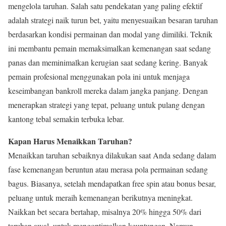
mengelola taruhan. Salah satu pendekatan yang paling efektif
adalah strategi naik turun bet, yaitu menyesuaikan besaran taruhan
berdasarkan kondisi permainan dan modal yang dimiliki. Teknik
ini membantu pemain memaksimalkan kemenangan saat sedang
panas dan meminimalkan kerugian saat sedang kering. Banyak
pemain profesional menggunakan pola ini untuk menjaga
keseimbangan bankroll mereka dalam jangka panjang. Dengan
menerapkan strategi yang tepat, peluang untuk pulang dengan
kantong tebal semakin terbuka lebar.
Kapan Harus Menaikkan Taruhan?
Menaikkan taruhan sebaiknya dilakukan saat Anda sedang dalam
fase kemenangan beruntun atau merasa pola permainan sedang
bagus. Biasanya, setelah mendapatkan free spin atau bonus besar,
peluang untuk meraih kemenangan berikutnya meningkat.
Naikkan bet secara bertahap, misalnya 20% hingga 50% dari
taruhan awal, untuk mengoptimalkan keuntungan. Namun,