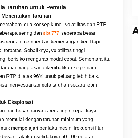
ola Taruhan untuk Pemula
m Menentukan Taruhan
memahami dua konsep kunci: volatilitas dan RTP
A
 seberapa sering dan
seberapa besar
slot 777
itas rendah memberikan kemenangan kecil tapi
erbatas. Sebaliknya, volatilitas tinggi
g, berisiko menguras modal cepat. Sementara itu,
al taruhan yang akan dikembalikan ke pemain
gan RTP di atas 96% untuk peluang lebih baik.
isa menyesuaikan pola taruhan secara lebih
uk Eksplorasi
ruhan besar hanya karena ingin cepat kaya.
alah memulai dengan taruhan minimum yang
tuk mempelajari perilaku mesin, frekuensi fitur
o besar. Lakukan setidaknya 50-100 putaran