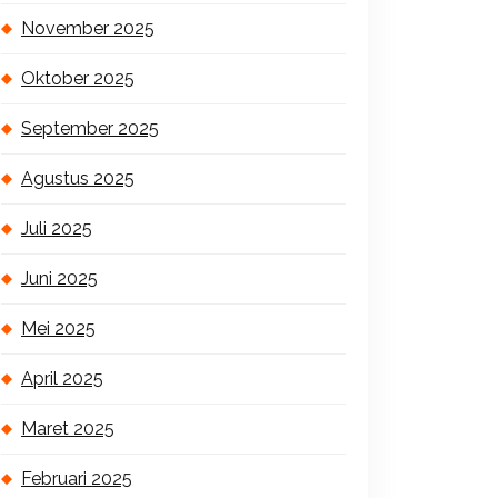
November 2025
Oktober 2025
September 2025
Agustus 2025
Juli 2025
Juni 2025
Mei 2025
April 2025
Maret 2025
Februari 2025