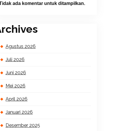
Tidak ada komentar untuk ditampilkan.
rchives
Agustus 2026
Juli 2026
Juni 2026
Mei 2026
April 2026
Januari 2026
Desember 2025