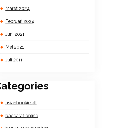
Maret 2024
Februari 2024
Juni 2021
Mei 2021
Juli 2011
ategories
asianbookie all
baccarat online