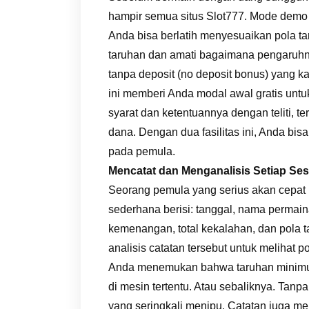
hampir semua situs Slot777. Mode demo 
Anda bisa berlatih menyesuaikan pola ta
taruhan dan amati bagaimana pengaruhnya 
tanpa deposit (no deposit bonus) yang k
ini memberi Anda modal awal gratis untu
syarat dan ketentuannya dengan teliti, 
dana. Dengan dua fasilitas ini, Anda bi
pada pemula.
Mencatat dan Menganalisis Setiap Se
Seorang pemula yang serius akan cepat me
sederhana berisi: tanggal, nama permaina
kemenangan, total kekalahan, dan pola t
analisis catatan tersebut untuk melihat
Anda menemukan bahwa taruhan minimum 
di mesin tertentu. Atau sebaliknya. Ta
yang seringkali menipu. Catatan juga m