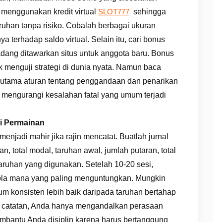
menggunakan kredit virtual
sehingga
SLOT777
ruhan tanpa risiko. Cobalah berbagai ukuran
terhadap saldo virtual. Selain itu, cari bonus
adang ditawarkan situs untuk anggota baru. Bonus
k menguji strategi di dunia nyata. Namun baca
terutama aturan tentang penggandaan dan penarikan
sa mengurangi kesalahan fatal yang umum terjadi
si Permainan
njadi mahir jika rajin mencatat. Buatlah jurnal
n, total modal, taruhan awal, jumlah putaran, total
aruhan yang digunakan. Setelah 10-20 sesi,
 pola mana yang paling menguntungkan. Mungkin
konsisten lebih baik daripada taruhan bertahap
npa catatan, Anda hanya mengandalkan perasaan
embantu Anda disiplin karena harus bertanggung