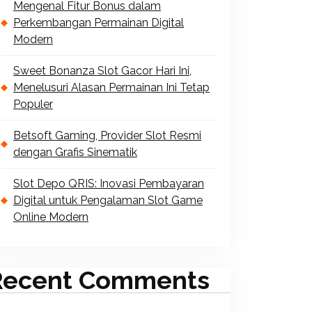
Mengenal Fitur Bonus dalam
Perkembangan Permainan Digital
Modern
Sweet Bonanza Slot Gacor Hari Ini,
Menelusuri Alasan Permainan Ini Tetap
Populer
Betsoft Gaming, Provider Slot Resmi
dengan Grafis Sinematik
Slot Depo QRIS: Inovasi Pembayaran
Digital untuk Pengalaman Slot Game
Online Modern
Recent Comments