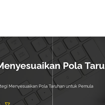
 Menyesuaikan Pola Tar
ategi Menyesuaikan Pola Taruhan untuk Pemula