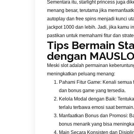
Sementara itu, starlight princess juga 
menang besar, terutama jika memanfaatkan
autoplay dan free spins menjadi kunci
jackpot 1000 dan lebih. Jadi, jika kamu
pastikan untuk memahami fitur dan strate
Tips Bermain Sta
dengan MAUSL
Meski slot adalah permainan keberuntun
meningkatkan peluang menang:
Pahami Fitur Game: Kenali semua fitu
dan bonus game yang tersedia.
Kelola Modal dengan Baik: Tentuk
terlalu terbawa emosi saat bermain
Manfaatkan Bonus dan Promosi: B
bonus menarik yang bisa meningka
Main Secara Konsisten dan Disiplin