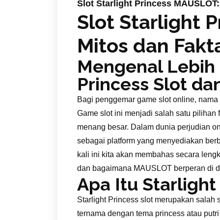
Slot Starlight Princess MAUSLOT:
Slot Starlight
Mitos dan Fakt
Mengenal Lebih 
Princess Slot d
Bagi penggemar game slot online, nama St
Game slot ini menjadi salah satu piliha
menang besar. Dalam dunia perjudian on
sebagai platform yang menyediakan berba
kali ini kita akan membahas secara lengk
dan bagaimana MAUSLOT berperan di d
Apa Itu Starlight
Starlight Princess slot merupakan salah
ternama dengan tema princess atau putr