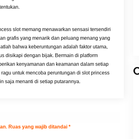
tentukan.
rincess slot memang menawarkan sensasi tersendiri
ngan grafis yang menarik dan peluang menang yang
gatlah bahwa keberuntungan adalah faktor utama,
s disikapi dengan bijak. Bermain di platform
berikan kenyamanan dan keamanan dalam setiap
C
 ragu untuk mencoba peruntungan di slot princess
 saja menanti di setiap putarannya.
an.
Ruas yang wajib ditandai
*