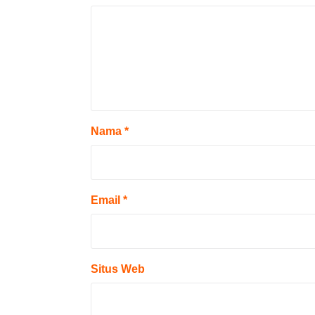
Nama
*
Email
*
Situs Web