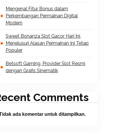
Mengenal Fitur Bonus dalam
Perkembangan Permainan Digital
Modern
Sweet Bonanza Slot Gacor Hari Ini,
Menelusuri Alasan Permainan Ini Tetap
Populer
Betsoft Gaming, Provider Slot Resmi
dengan Grafis Sinematik
Recent Comments
Tidak ada komentar untuk ditampilkan.