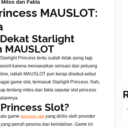
 Mitos dan Fakta
 Princess MAUSLOT:
a
Dekat Starlight
an MAUSLOT
arlight Princess tentu sudah tidak asing lagi.
n favorit karena menawarkan sensasi dan peluang
line, istilah MAUSLOT pun kerap disebut-sebut
gai game slot, termasuk Starlight Princess. Nah,
ap tentang mitos dan fakta seputar slot princess
alamnya.
 Princess Slot?
 satu game
yang dirilis oleh provider
princess slot
i yang penuh pesona dan keindahan. Game ini