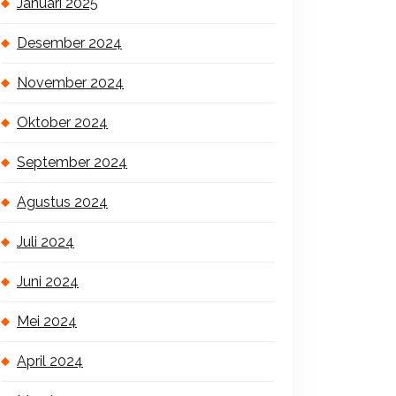
Januari 2025
Desember 2024
November 2024
Oktober 2024
September 2024
Agustus 2024
Juli 2024
Juni 2024
Mei 2024
April 2024