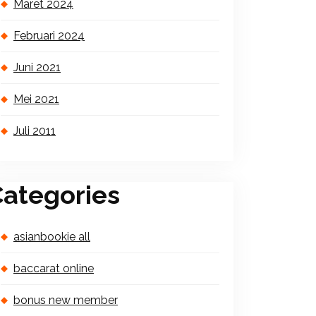
Maret 2024
Februari 2024
Juni 2021
Mei 2021
Juli 2011
ategories
asianbookie all
baccarat online
bonus new member