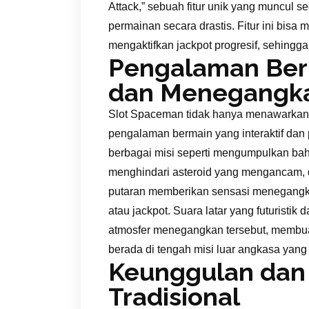
Attack,” sebuah fitur unik yang muncul 
permainan secara drastis. Fitur ini bisa
mengaktifkan jackpot progresif, sehing
Pengalaman Berm
dan Menegangk
Slot Spaceman tidak hanya menawarkan t
pengalaman bermain yang interaktif dan
berbagai misi seperti mengumpulkan bah
menghindari asteroid yang mengancam, d
putaran memberikan sensasi menegangk
atau jackpot. Suara latar yang futuristik
atmosfer menegangkan tersebut, membua
berada di tengah misi luar angkasa yang
Keunggulan dan 
Tradisional