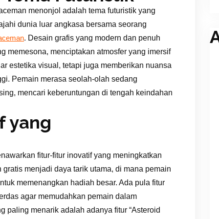
ceman menonjol adalah tema futuristik yang
ajahi dunia luar angkasa bersama seorang
A
. Desain grafis yang modern dan penuh
paceman
yang memesona, menciptakan atmosfer yang imersif
ar estetika visual, tetapi juga memberikan nuansa
ggi. Pemain merasa seolah-olah sedang
asing, mencari keberuntungan di tengah keindahan
if yang
awarkan fitur-fitur inovatif yang meningkatkan
n gratis menjadi daya tarik utama, di mana pemain
ntuk memenangkan hadiah besar. Ada pula fitur
a cerdas agar memudahkan pemain dalam
aling menarik adalah adanya fitur “Asteroid