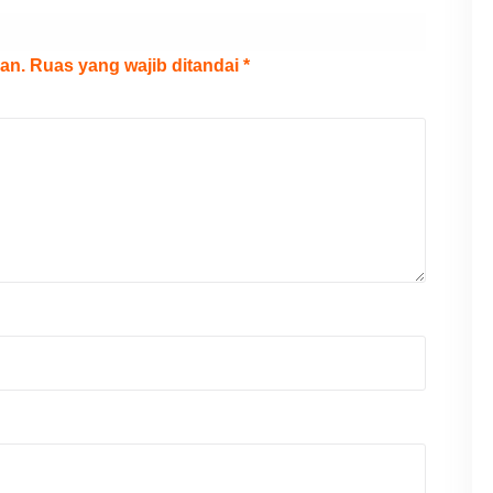
an.
Ruas yang wajib ditandai
*