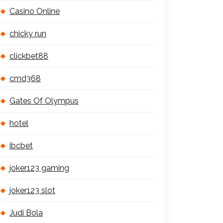
Casino Online
chicky run
clickbet88
cmd368
Gates Of Olympus
hotel
ibcbet
joker123 gaming
joker123 slot
Judi Bola