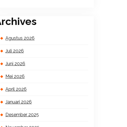
rchives
Agustus 2026
Juli 2026
Juni 2026
Mei 2026
April 2026
Januari 2026
Desember 2025