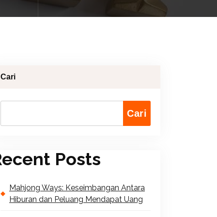
Cari
Cari
ecent Posts
Mahjong Ways: Keseimbangan Antara
Hiburan dan Peluang Mendapat Uang