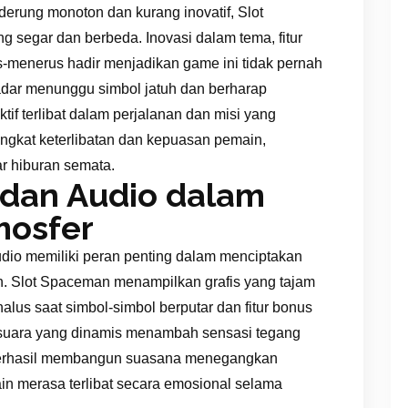
derung monoton dan kurang inovatif, Slot
egar dan berbeda. Inovasi dalam tema, fitur
rus-menerus hadir menjadikan game ini tidak pernah
dar menunggu simbol jatuh dan berharap
if terlibat dalam perjalanan dan misi yang
ingkat keterlibatan dan kepuasan pemain,
ar hiburan semata.
 dan Audio dalam
mosfer
audio memiliki peran penting dalam menciptakan
 Slot Spaceman menampilkan grafis yang tajam
halus saat simbol-simbol berputar dan fitur bonus
fek suara yang dinamis menambah sensasi tegang
 berhasil membangun suasana menegangkan
n merasa terlibat secara emosional selama