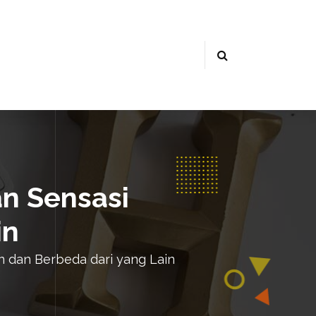
n Sensasi
in
dan Berbeda dari yang Lain