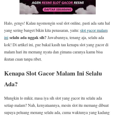
Halo, gengs! Kalau ngomongin soal slot online, pasti ada satu hal
yang sering banget bikin kita penasaran, yaitu:
slot gacor malam
selalu ada nggak sih?
ini
Jawabannya, tenang aja, selalu ada
kok! Di artikel ini, gue bakal kasih tau kenapa slot yang gacor di
malam hari itu memang nyata dan gimana caranya kamu bisa
ikutan cuan tanpa ribet.
Kenapa Slot Gacor Malam Ini Selalu
Ada?
Mungkin lo mikir, masa iya sih slot yang gacor itu selalu ada
setiap malam? Nah, kenyataannya, mesin slot itu memang dibuat
supaya peluang menang selalu ada, cuma waktunya yang kadang