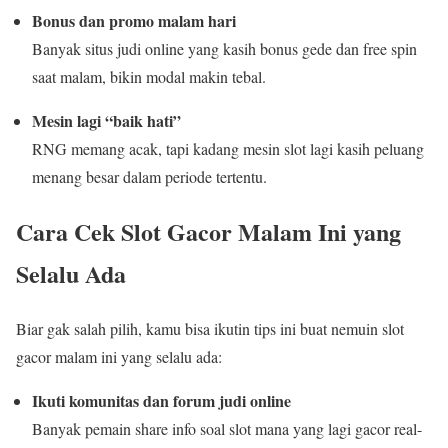
Bonus dan promo malam hari
Banyak situs judi online yang kasih bonus gede dan free spin
saat malam, bikin modal makin tebal.
Mesin lagi “baik hati”
RNG memang acak, tapi kadang mesin slot lagi kasih peluang
menang besar dalam periode tertentu.
Cara Cek Slot Gacor Malam Ini yang
Selalu Ada
Biar gak salah pilih, kamu bisa ikutin tips ini buat nemuin slot
gacor malam ini yang selalu ada:
Ikuti komunitas dan forum judi online
Banyak pemain share info soal slot mana yang lagi gacor real-