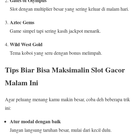
Gates of Olympus
Slot dengan multiplier besar yang sering keluar di malam hari.
Aztec Gems
Game simpel tapi sering kasih jackpot menarik.
Wild West Gold
Tema koboi yang seru dengan bonus melimpah.
Tips Biar Bisa Maksimalin Slot Gacor
Malam Ini
Agar peluang menang kamu makin besar, coba deh beberapa trik
ini:
Atur modal dengan baik
Jangan langsung taruhan besar, mulai dari kecil dulu.