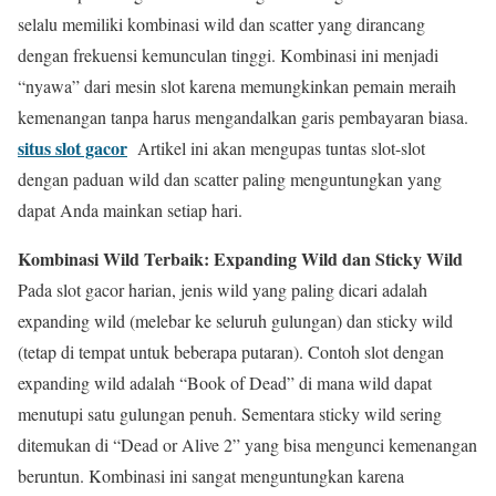
selalu memiliki kombinasi wild dan scatter yang dirancang
dengan frekuensi kemunculan tinggi. Kombinasi ini menjadi
“nyawa” dari mesin slot karena memungkinkan pemain meraih
kemenangan tanpa harus mengandalkan garis pembayaran biasa.
situs slot gacor
Artikel ini akan mengupas tuntas slot-slot
dengan paduan wild dan scatter paling menguntungkan yang
dapat Anda mainkan setiap hari.
Kombinasi Wild Terbaik: Expanding Wild dan Sticky Wild
Pada slot gacor harian, jenis wild yang paling dicari adalah
expanding wild (melebar ke seluruh gulungan) dan sticky wild
(tetap di tempat untuk beberapa putaran). Contoh slot dengan
expanding wild adalah “Book of Dead” di mana wild dapat
menutupi satu gulungan penuh. Sementara sticky wild sering
ditemukan di “Dead or Alive 2” yang bisa mengunci kemenangan
beruntun. Kombinasi ini sangat menguntungkan karena