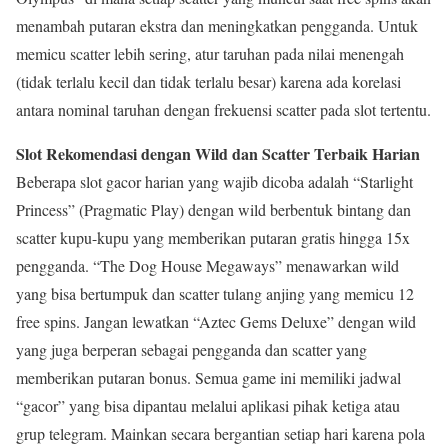
menambah putaran ekstra dan meningkatkan pengganda. Untuk
memicu scatter lebih sering, atur taruhan pada nilai menengah
(tidak terlalu kecil dan tidak terlalu besar) karena ada korelasi
antara nominal taruhan dengan frekuensi scatter pada slot tertentu.
Slot Rekomendasi dengan Wild dan Scatter Terbaik Harian
Beberapa slot gacor harian yang wajib dicoba adalah “Starlight
Princess” (Pragmatic Play) dengan wild berbentuk bintang dan
scatter kupu-kupu yang memberikan putaran gratis hingga 15x
pengganda. “The Dog House Megaways” menawarkan wild
yang bisa bertumpuk dan scatter tulang anjing yang memicu 12
free spins. Jangan lewatkan “Aztec Gems Deluxe” dengan wild
yang juga berperan sebagai pengganda dan scatter yang
memberikan putaran bonus. Semua game ini memiliki jadwal
“gacor” yang bisa dipantau melalui aplikasi pihak ketiga atau
grup telegram. Mainkan secara bergantian setiap hari karena pola