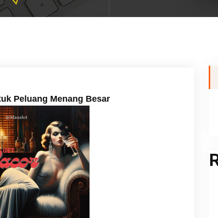
ntuk Peluang Menang Besar
R