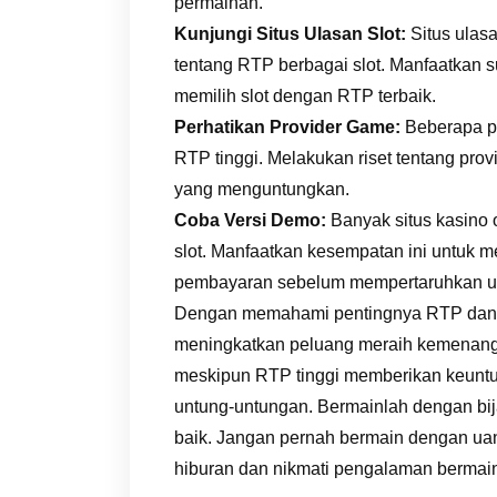
permainan.
Kunjungi Situs Ulasan Slot:
Situs ulasa
tentang RTP berbagai slot. Manfaatkan
memilih slot dengan RTP terbaik.
Perhatikan Provider Game:
Beberapa pr
RTP tinggi. Melakukan riset tentang pr
yang menguntungkan.
Coba Versi Demo:
Banyak situs kasino 
slot. Manfaatkan kesempatan ini untuk m
pembayaran sebelum mempertaruhkan u
Dengan memahami pentingnya RTP dan me
meningkatkan peluang meraih kemenanga
meskipun RTP tinggi memberikan keuntung
untung-untungan. Bermainlah dengan bi
baik. Jangan pernah bermain dengan uan
hiburan dan nikmati pengalaman bermain