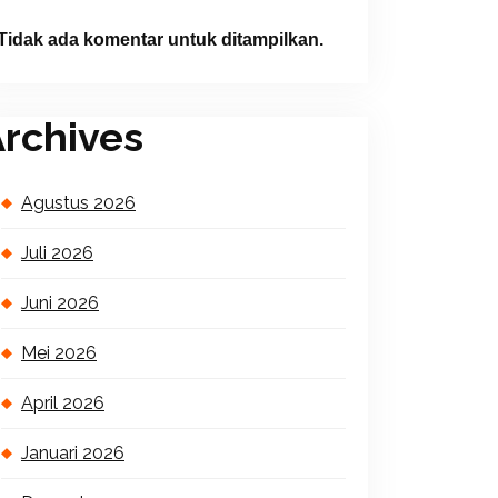
Tidak ada komentar untuk ditampilkan.
rchives
Agustus 2026
Juli 2026
Juni 2026
Mei 2026
April 2026
Januari 2026