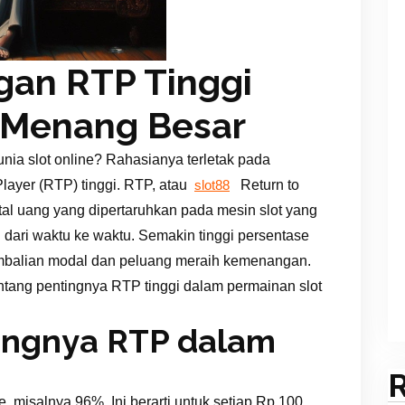
gan RTP Tinggi
 Menang Besar
nia slot online? Rahasianya terletak pada
Player (RTP) tinggi. RTP, atau
Return to
slot88
total uang yang dipertaruhkan pada mesin slot yang
dari waktu ke waktu. Semakin tinggi persentase
mbalian modal dan peluang meraih kemenangan.
entang pentingnya RTP tinggi dalam permainan slot
ngnya RTP dalam
 misalnya 96%. Ini berarti untuk setiap Rp 100