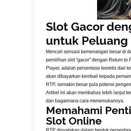
Slot Gacor den
untuk Peluang
Mencari sensasi kemenangan besar di du
pemilihan slot “gacor” dengan Return to 
Player, adalah persentase teoretis dari 
akan dibayarkan kembali kepada pemain 
RTP, semakin besar pula potensi penge
Artikel ini akan membahas lebih lanjut t
dan bagaimana cara menemukannya.
Memahami Penti
Slot Online
RTP dinyatakan dalam bentuk persentase,