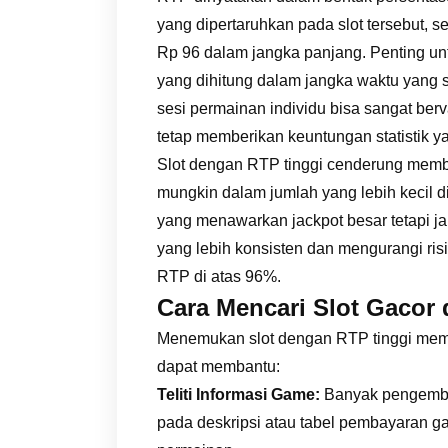
yang dipertaruhkan pada slot tersebut, 
Rp 96 dalam jangka panjang. Penting un
yang dihitung dalam jangka waktu yang s
sesi permainan individu bisa sangat ber
tetap memberikan keuntungan statistik y
Slot dengan RTP tinggi cenderung memb
mungkin dalam jumlah yang lebih kecil
yang menawarkan jackpot besar tetapi 
yang lebih konsisten dan mengurangi ris
RTP di atas 96%.
Cara Mencari Slot Gacor
Menemukan slot dengan RTP tinggi membu
dapat membantu:
Teliti Informasi Game:
Banyak pengemba
pada deskripsi atau tabel pembayaran ga