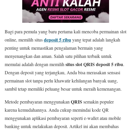
Bagi para pemula yang baru pertama kali mencoba permainan slot
deposit 5 ribu
online, memilih situs
yang tepat adalah langkah
penting untuk memastikan pengalaman bermain yang
menyenangkan dan aman. Salah satu pilihan terbaik untuk
situs slot QRIS deposit 5 ribu
memulai adalah dengan memilih
.
Dengan deposit yang terjangkau, Anda bisa merasakan sensasi
permainan slot tanpa perlu khawatir kehilangan banyak uang,
sambil tetap memiliki peluang besar untuk meraih kemenangan.
QRIS
Metode pembayaran menggunakan
semakin populer
karena kemudahannya. Anda cukup memindai kode QR
menggunakan aplikasi pembayaran seperti e-wallet atau mobile
banking untuk melakukan deposit. Artikel ini akan membahas