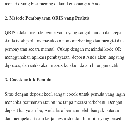
menarik yang bisa meningkatkan kemenangan Anda.
2.
Metode Pembayaran QRIS yang Praktis
QRIS adalah metode pembayaran yang sangat mudah dan cepat.
Anda tidak perlu memasukkan nomor rekening atau mengisi data
pembayaran secara manual. Cukup dengan memindai kode QR
menggunakan aplikasi pembayaran, deposit Anda akan langsung
diproses, dan saldo akan masuk ke akun dalam hitungan detik.
3.
Cocok untuk Pemula
Situs dengan deposit kecil sangat cocok untuk pemula yang ingin
mencoba permainan slot online tanpa merasa terbebani. Dengan
deposit hanya 5 ribu, Anda bisa bermain lebih banyak putaran
dan mempelajari cara kerja mesin slot dan fitur-fitur yang tersedia.