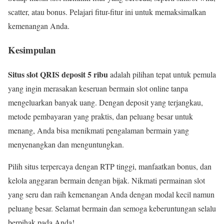
scatter, atau bonus. Pelajari fitur-fitur ini untuk memaksimalkan
kemenangan Anda.
Kesimpulan
Situs slot QRIS deposit 5 ribu
adalah pilihan tepat untuk pemula
yang ingin merasakan keseruan bermain slot online tanpa
mengeluarkan banyak uang. Dengan deposit yang terjangkau,
metode pembayaran yang praktis, dan peluang besar untuk
menang, Anda bisa menikmati pengalaman bermain yang
menyenangkan dan menguntungkan.
Pilih situs terpercaya dengan RTP tinggi, manfaatkan bonus, dan
kelola anggaran bermain dengan bijak. Nikmati permainan slot
yang seru dan raih kemenangan Anda dengan modal kecil namun
peluang besar. Selamat bermain dan semoga keberuntungan selalu
berpihak pada Anda!