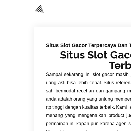
Situs Slot Gacor Terpercaya Dan 
Situs Slot Ga
Terb
Sampai sekarang ini slot gacor masih 
uang asli bisa lebih cepat. Situs refe
sah bermodal recehan dan gampang men
anda adalah orang yang untung mempero
rtp tinggi dengan kualitas terbaik. Kami
menang yang mengenalkan product judi 
permainan ini kapan pun karena agen sah