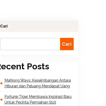
Cari
Cari
ecent Posts
Mahjong Ways: Keseimbangan Antara
Hiburan dan Peluang Mendapat Uang
Fortune Tiger Membawa Inspirasi Baru
Untuk Pecinta Permainan Slot