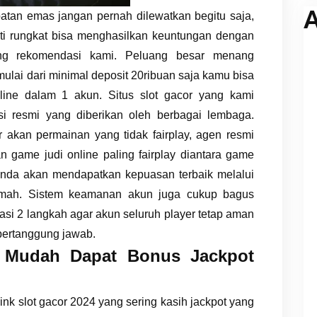
A
an emas jangan pernah dilewatkan begitu saja,
anti rungkat bisa menghasilkan keuntungan dengan
ng rekomendasi kami. Peluang besar menang
mulai dari minimal deposit 20ribuan saja kamu bisa
line dalam 1 akun. Situs slot gacor yang kami
asi resmi yang diberikan oleh berbagai lembaga.
r akan permainan yang tidak fairplay, agen resmi
an game judi online paling fairplay diantara game
anda akan mendapatkan kepuasan terbaik melalui
amah. Sistem keamanan akun juga cukup bagus
asi 2 langkah agar akun seluruh player tetap aman
 bertanggung jawab.
e Mudah Dapat Bonus Jackpot
 link slot gacor 2024 yang sering kasih jackpot yang