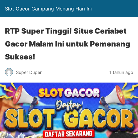
Slot Gacor Gampang Menang Hari Ini
RTP Super Tinggi! Situs Ceriabet
Gacor Malam Ini untuk Pemenang
Sukses!
Super Duper
1 tahun ago