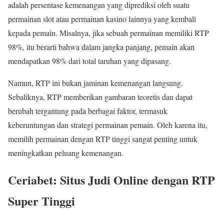
adalah persentase kemenangan yang diprediksi oleh suatu
permainan slot atau permainan kasino lainnya yang kembali
kepada pemain. Misalnya, jika sebuah permainan memiliki RTP
98%, itu berarti bahwa dalam jangka panjang, pemain akan
mendapatkan 98% dari total taruhan yang dipasang.
Namun, RTP ini bukan jaminan kemenangan langsung.
Sebaliknya, RTP memberikan gambaran teoretis dan dapat
berubah tergantung pada berbagai faktor, termasuk
keberuntungan dan strategi permainan pemain. Oleh karena itu,
memilih permainan dengan RTP tinggi sangat penting untuk
meningkatkan peluang kemenangan.
Ceriabet: Situs Judi Online dengan RTP
Super Tinggi