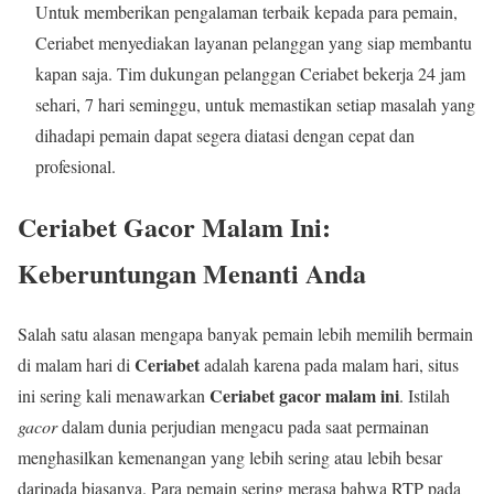
Untuk memberikan pengalaman terbaik kepada para pemain,
Ceriabet menyediakan layanan pelanggan yang siap membantu
kapan saja. Tim dukungan pelanggan Ceriabet bekerja 24 jam
sehari, 7 hari seminggu, untuk memastikan setiap masalah yang
dihadapi pemain dapat segera diatasi dengan cepat dan
profesional.
Ceriabet Gacor Malam Ini:
Keberuntungan Menanti Anda
Salah satu alasan mengapa banyak pemain lebih memilih bermain
Ceriabet
di malam hari di
adalah karena pada malam hari, situs
Ceriabet gacor malam ini
ini sering kali menawarkan
. Istilah
gacor
dalam dunia perjudian mengacu pada saat permainan
menghasilkan kemenangan yang lebih sering atau lebih besar
daripada biasanya. Para pemain sering merasa bahwa RTP pada