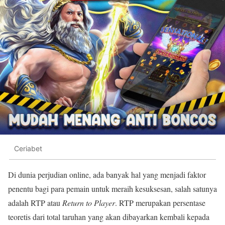
Ceriabet
Di dunia perjudian online, ada banyak hal yang menjadi faktor
penentu bagi para pemain untuk meraih kesuksesan, salah satunya
adalah RTP atau
Return to Player
. RTP merupakan persentase
teoretis dari total taruhan yang akan dibayarkan kembali kepada