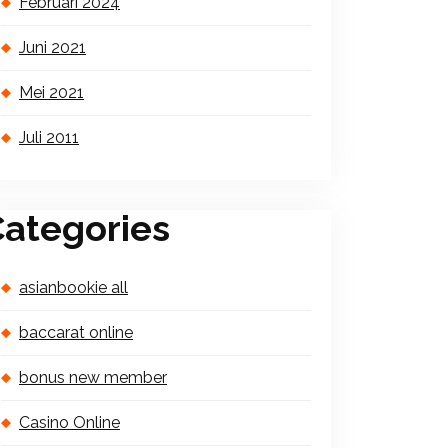
Februari 2024
Juni 2021
Mei 2021
Juli 2011
ategories
asianbookie all
baccarat online
bonus new member
Casino Online