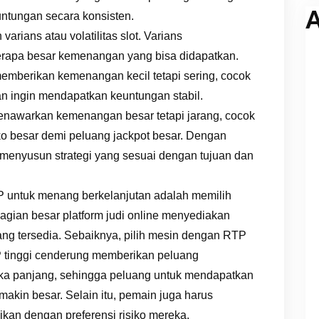
A
ntungan secara konsisten.
varians atau volatilitas slot. Varians
erapa besar kemenangan yang bisa didapatkan.
emberikan kemenangan kecil tetapi sering, cocok
n ingin mendapatkan keuntungan stabil.
menawarkan kemenangan besar tetapi jarang, cocok
ko besar demi peluang jackpot besar. Dengan
 menyusun strategi yang sesuai dengan tujuan dan
 untuk menang berkelanjutan adalah memilih
bagian besar platform judi online menyediakan
ang tersedia. Sebaiknya, pilih mesin dengan RTP
 tinggi cenderung memberikan peluang
ka panjang, sehingga peluang untuk mendapatkan
akin besar. Selain itu, pemain juga harus
kan dengan preferensi risiko mereka.