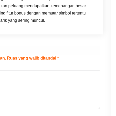
gkatkan peluang mendapatkan kemenangan besar
ng fitur bonus dengan memutar simbol tertentu
narik yang sering muncul.
an.
Ruas yang wajib ditandai
*