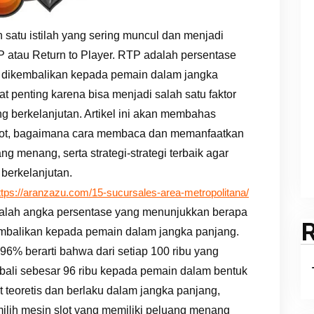
 satu istilah yang sering muncul dan menjadi
 atau Return to Player. RTP adalah persentase
an dikembalikan kepada pemain dalam jangka
penting karena bisa menjadi salah satu faktor
g berkelanjutan. Artikel ini akan membahas
slot, bagaimana cara membaca dan memanfaatkan
 menang, serta strategi-strategi terbaik agar
berkelanjutan.
ttps://aranzazu.com/15-sucursales-area-metropolitana/
adalah angka persentase yang menunjukkan berapa
kembalikan kepada pemain dalam jangka panjang.
6% berarti bahwa dari setiap 100 ribu yang
mbali sebesar 96 ribu kepada pemain dalam bentuk
 teoretis dan berlaku dalam jangka panjang,
ih mesin slot yang memiliki peluang menang