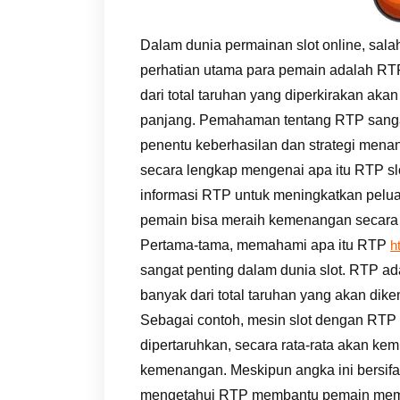
Dalam dunia permainan slot online, salah
perhatian utama para pemain adalah RTP
dari total taruhan yang diperkirakan ak
panjang. Pemahaman tentang RTP sangat 
penentu keberhasilan dan strategi menan
secara lengkap mengenai apa itu RTP 
informasi RTP untuk meningkatkan peluang
pemain bisa meraih kemenangan secara 
Pertama-tama, memahami apa itu RTP
h
sangat penting dalam dunia slot. RTP 
banyak dari total taruhan yang akan di
Sebagai contoh, mesin slot dengan RTP 9
dipertaruhkan, secara rata-rata akan ke
kemenangan. Meskipun angka ini bersifat
mengetahui RTP membantu pemain memil