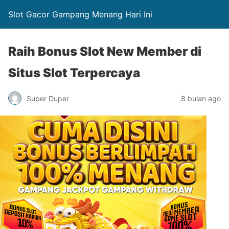
Slot Gacor Gampang Menang Hari Ini
Raih Bonus Slot New Member di
Situs Slot Terpercaya
Super Duper
8 bulan ago