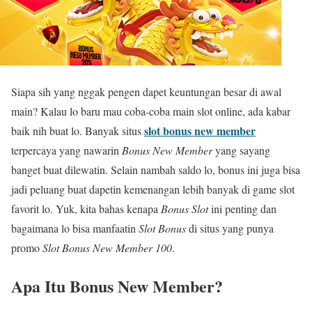
Siapa sih yang nggak pengen dapet keuntungan besar di awal
main? Kalau lo baru mau coba-coba main slot online, ada kabar
slot bonus new member
baik nih buat lo. Banyak situs
terpercaya yang nawarin
Bonus New Member
yang sayang
banget buat dilewatin. Selain nambah saldo lo, bonus ini juga bisa
jadi peluang buat dapetin kemenangan lebih banyak di game slot
favorit lo. Yuk, kita bahas kenapa
Bonus Slot
ini penting dan
bagaimana lo bisa manfaatin
Slot Bonus
di situs yang punya
promo
Slot Bonus New Member 100
.
Apa Itu Bonus New Member?