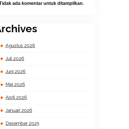
Tidak ada komentar untuk ditampilkan.
rchives
Agustus 2026
Juli 2026
Juni 2026
Mei 2026
April 2026
Januari 2026
Desember 2025