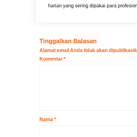
harian yang sering dipakai para profesio
Tinggalkan Balasan
Alamat email Anda tidak akan dipublikasik
Komentar
*
Nama
*