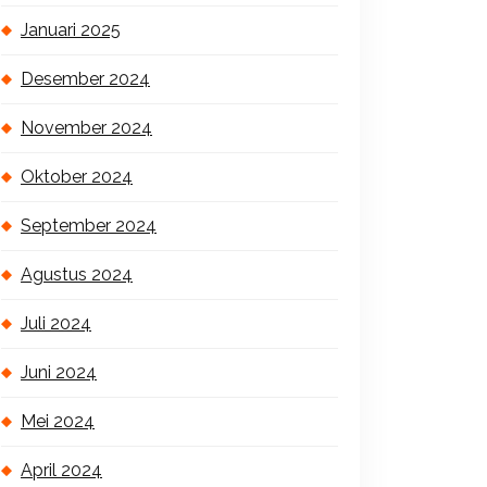
Januari 2025
Desember 2024
November 2024
Oktober 2024
September 2024
Agustus 2024
Juli 2024
Juni 2024
Mei 2024
April 2024