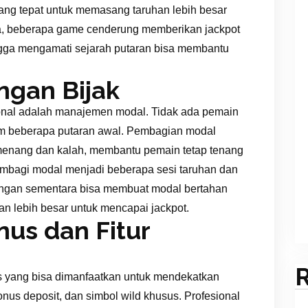
ang tepat untuk memasang taruhan lebih besar
a, beberapa game cenderung memberikan jackpot
ingga mengamati sejarah putaran bisa membantu
ngan Bijak
sional adalah manajemen modal. Tidak ada pemain
am beberapa putaran awal. Pembagian modal
 menang dan kalah, membantu pemain tetap tenang
membagi modal menjadi beberapa sesi taruhan dan
ungan sementara bisa membuat modal bertahan
n lebih besar untuk mencapai jackpot.
us dan Fitur
 yang bisa dimanfaatkan untuk mendekatkan
bonus deposit, dan simbol wild khusus. Profesional