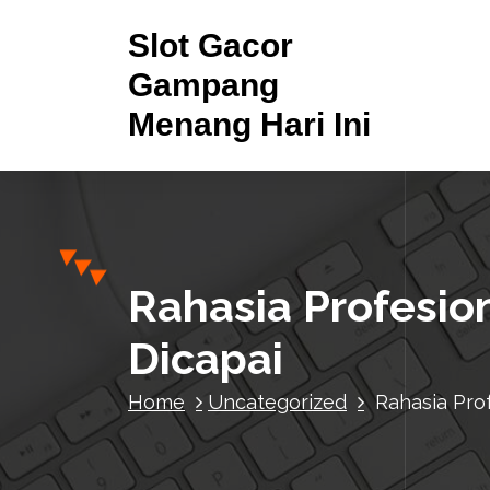
S
Slot Gacor
k
i
Gampang
p
Menang Hari Ini
t
o
c
o
n
t
e
Rahasia Profesio
n
t
Dicapai
Home
Uncategorized
Rahasia Pro