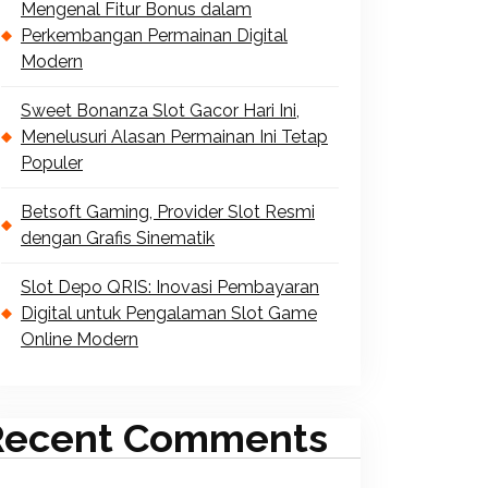
Mengenal Fitur Bonus dalam
Perkembangan Permainan Digital
Modern
Sweet Bonanza Slot Gacor Hari Ini,
Menelusuri Alasan Permainan Ini Tetap
Populer
Betsoft Gaming, Provider Slot Resmi
dengan Grafis Sinematik
Slot Depo QRIS: Inovasi Pembayaran
Digital untuk Pengalaman Slot Game
Online Modern
Recent Comments