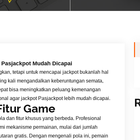
t Pasjackpot Mudah Dicapai
n, tetapi untuk mencapai jackpot bukanlah hal
ing kali mengandalkan keberuntungan semata,
epat bisa meningkatkan peluang kemenangan
ional agar jackpot Pasjackpot lebih mudah dicapai.
R
Fitur Game
la dan fitur khusus yang berbeda. Profesional
i mekanisme permainan, mulai dari jumlah
utaran gratis. Dengan mengenali pola ini, pemain