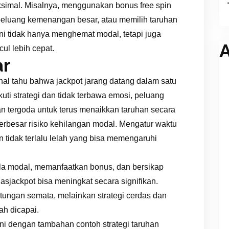
ksimal. Misalnya, menggunakan bonus free spin
eluang kemenangan besar, atau memilih taruhan
ni tidak hanya menghemat modal, tetapi juga
A
l lebih cepat.
ar
nal tahu bahwa jackpot jarang datang dalam satu
uti strategi dan tidak terbawa emosi, peluang
n tergoda untuk terus menaikkan taruhan secara
erbesar risiko kehilangan modal. Mengatur waktu
n tidak terlalu lelah yang bisa memengaruhi
 modal, memanfaatkan bonus, dan bersikap
asjackpot bisa meningkat secara signifikan.
tungan semata, melainkan strategi cerdas dan
ah dicapai.
 ini dengan tambahan contoh strategi taruhan