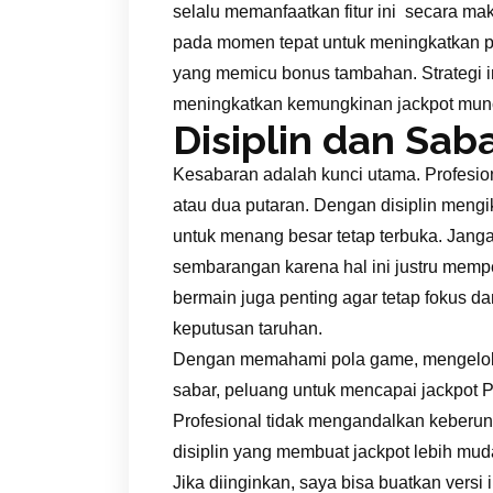
selalu memanfaatkan fitur ini secara ma
pada momen tepat untuk meningkatkan p
yang memicu bonus tambahan. Strategi i
meningkatkan kemungkinan jackpot muncu
Disiplin dan Sab
Kesabaran adalah kunci utama. Profesio
atau dua putaran. Dengan disiplin mengik
untuk menang besar tetap terbuka. Janga
sembarangan karena hal ini justru memp
bermain juga penting agar tetap fokus da
keputusan taruhan.
Dengan memahami pola game, mengelola
sabar, peluang untuk mencapai jackpot P
Profesional tidak mengandalkan keberun
disiplin yang membuat jackpot lebih mud
Jika diinginkan, saya bisa buatkan versi