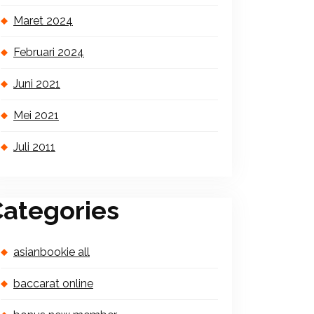
Maret 2024
Februari 2024
Juni 2021
Mei 2021
Juli 2011
ategories
asianbookie all
baccarat online