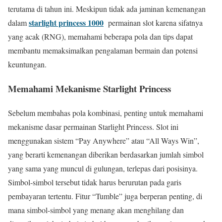
terutama di tahun ini. Meskipun tidak ada jaminan kemenangan
starlight princess 1000
dalam
permainan slot karena sifatnya
yang acak (RNG), memahami beberapa pola dan tips dapat
membantu memaksimalkan pengalaman bermain dan potensi
keuntungan.
Memahami Mekanisme Starlight Princess
Sebelum membahas pola kombinasi, penting untuk memahami
mekanisme dasar permainan Starlight Princess. Slot ini
menggunakan sistem “Pay Anywhere” atau “All Ways Win”,
yang berarti kemenangan diberikan berdasarkan jumlah simbol
yang sama yang muncul di gulungan, terlepas dari posisinya.
Simbol-simbol tersebut tidak harus berurutan pada garis
pembayaran tertentu. Fitur “Tumble” juga berperan penting, di
mana simbol-simbol yang menang akan menghilang dan