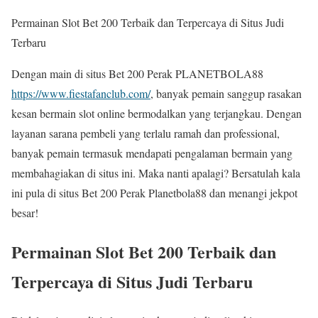
Permainan Slot Bet 200 Terbaik dan Terpercaya di Situs Judi
Terbaru
Dengan main di situs Bet 200 Perak PLANETBOLA88
https://www.fiestafanclub.com/
, banyak pemain sanggup rasakan
kesan bermain slot online bermodalkan yang terjangkau. Dengan
layanan sarana pembeli yang terlalu ramah dan professional,
banyak pemain termasuk mendapati pengalaman bermain yang
membahagiakan di situs ini. Maka nanti apalagi? Bersatulah kala
ini pula di situs Bet 200 Perak Planetbola88 dan menangi jekpot
besar!
Permainan Slot Bet 200 Terbaik dan
Terpercaya di Situs Judi Terbaru