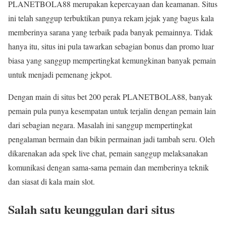
PLANETBOLA88 merupakan kepercayaan dan keamanan. Situs
ini telah sanggup terbuktikan punya rekam jejak yang bagus kala
memberinya sarana yang terbaik pada banyak pemainnya. Tidak
hanya itu, situs ini pula tawarkan sebagian bonus dan promo luar
biasa yang sanggup mempertingkat kemungkinan banyak pemain
untuk menjadi pemenang jekpot.
Dengan main di situs bet 200 perak PLANETBOLA88, banyak
pemain pula punya kesempatan untuk terjalin dengan pemain lain
dari sebagian negara. Masalah ini sanggup mempertingkat
pengalaman bermain dan bikin permainan jadi tambah seru. Oleh
dikarenakan ada spek live chat, pemain sanggup melaksanakan
komunikasi dengan sama-sama pemain dan memberinya teknik
dan siasat di kala main slot.
Salah satu keunggulan dari situs