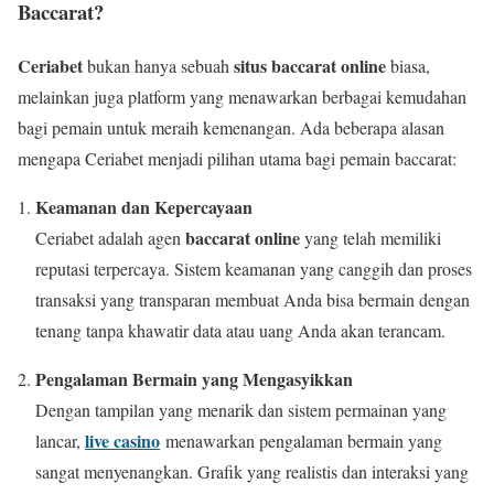
Baccarat?
Ceriabet
situs baccarat online
bukan hanya sebuah
biasa,
melainkan juga platform yang menawarkan berbagai kemudahan
bagi pemain untuk meraih kemenangan. Ada beberapa alasan
mengapa Ceriabet menjadi pilihan utama bagi pemain baccarat:
Keamanan dan Kepercayaan
baccarat online
Ceriabet adalah agen
yang telah memiliki
reputasi terpercaya. Sistem keamanan yang canggih dan proses
transaksi yang transparan membuat Anda bisa bermain dengan
tenang tanpa khawatir data atau uang Anda akan terancam.
Pengalaman Bermain yang Mengasyikkan
Dengan tampilan yang menarik dan sistem permainan yang
live casino
lancar,
menawarkan pengalaman bermain yang
sangat menyenangkan. Grafik yang realistis dan interaksi yang