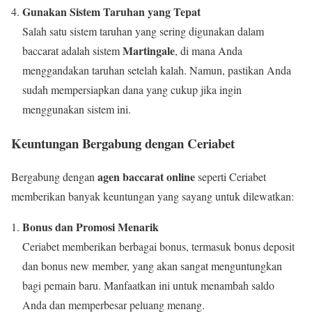
Gunakan Sistem Taruhan yang Tepat
Salah satu sistem taruhan yang sering digunakan dalam
Martingale
baccarat adalah sistem
, di mana Anda
menggandakan taruhan setelah kalah. Namun, pastikan Anda
sudah mempersiapkan dana yang cukup jika ingin
menggunakan sistem ini.
Keuntungan Bergabung dengan Ceriabet
agen baccarat online
Bergabung dengan
seperti Ceriabet
memberikan banyak keuntungan yang sayang untuk dilewatkan:
Bonus dan Promosi Menarik
Ceriabet memberikan berbagai bonus, termasuk bonus deposit
dan bonus new member, yang akan sangat menguntungkan
bagi pemain baru. Manfaatkan ini untuk menambah saldo
Anda dan memperbesar peluang menang.