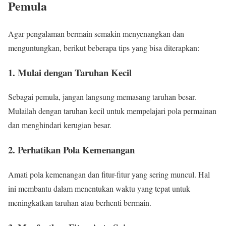
Pemula
Agar pengalaman bermain semakin menyenangkan dan
menguntungkan, berikut beberapa tips yang bisa diterapkan:
1. Mulai dengan Taruhan Kecil
Sebagai pemula, jangan langsung memasang taruhan besar.
Mulailah dengan taruhan kecil untuk mempelajari pola permainan
dan menghindari kerugian besar.
2. Perhatikan Pola Kemenangan
Amati pola kemenangan dan fitur-fitur yang sering muncul. Hal
ini membantu dalam menentukan waktu yang tepat untuk
meningkatkan taruhan atau berhenti bermain.