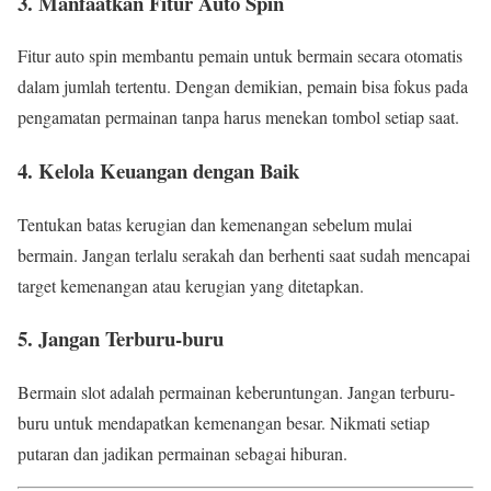
3. Manfaatkan Fitur Auto Spin
Fitur auto spin membantu pemain untuk bermain secara otomatis
dalam jumlah tertentu. Dengan demikian, pemain bisa fokus pada
pengamatan permainan tanpa harus menekan tombol setiap saat.
4. Kelola Keuangan dengan Baik
Tentukan batas kerugian dan kemenangan sebelum mulai
bermain. Jangan terlalu serakah dan berhenti saat sudah mencapai
target kemenangan atau kerugian yang ditetapkan.
5. Jangan Terburu-buru
Bermain slot adalah permainan keberuntungan. Jangan terburu-
buru untuk mendapatkan kemenangan besar. Nikmati setiap
putaran dan jadikan permainan sebagai hiburan.