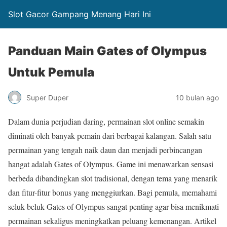
Slot Gacor Gampang Menang Hari Ini
Panduan Main Gates of Olympus
Untuk Pemula
Super Duper
10 bulan ago
Dalam dunia perjudian daring, permainan slot online semakin
diminati oleh banyak pemain dari berbagai kalangan. Salah satu
permainan yang tengah naik daun dan menjadi perbincangan
hangat adalah Gates of Olympus. Game ini menawarkan sensasi
berbeda dibandingkan slot tradisional, dengan tema yang menarik
dan fitur-fitur bonus yang menggiurkan. Bagi pemula, memahami
seluk-beluk Gates of Olympus sangat penting agar bisa menikmati
permainan sekaligus meningkatkan peluang kemenangan. Artikel