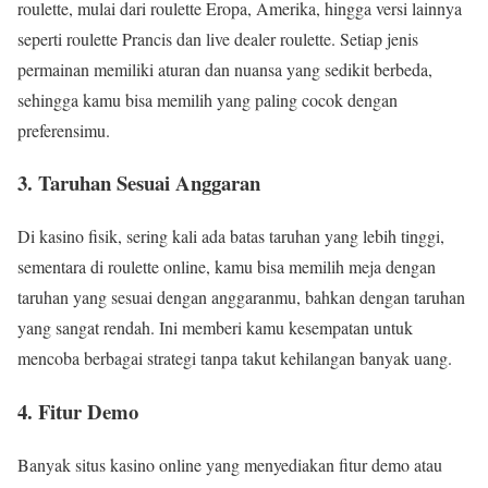
roulette, mulai dari roulette Eropa, Amerika, hingga versi lainnya
seperti roulette Prancis dan live dealer roulette. Setiap jenis
permainan memiliki aturan dan nuansa yang sedikit berbeda,
sehingga kamu bisa memilih yang paling cocok dengan
preferensimu.
3.
Taruhan Sesuai Anggaran
Di kasino fisik, sering kali ada batas taruhan yang lebih tinggi,
sementara di roulette online, kamu bisa memilih meja dengan
taruhan yang sesuai dengan anggaranmu, bahkan dengan taruhan
yang sangat rendah. Ini memberi kamu kesempatan untuk
mencoba berbagai strategi tanpa takut kehilangan banyak uang.
4.
Fitur Demo
Banyak situs kasino online yang menyediakan fitur demo atau