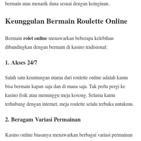
bermain atau menarik dana sesuai dengan keinginan.
Keunggulan Bermain Roulette Online
rolet online
Bermain
menawarkan beberapa kelebihan
dibandingkan dengan bermain di kasino tradisional:
1.
Akses 24/7
Salah satu keuntungan utama dari roulette online adalah kamu
bisa bermain kapan saja dan di mana saja. Tak perlu pergi ke
kasino fisik atau menunggu meja kosong. Selama kamu
terhubung dengan internet, meja roulette selalu terbuka untukmu.
2.
Beragam Variasi Permainan
Kasino online biasanya menawarkan berbagai variasi permainan