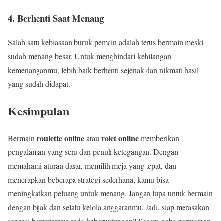
4.
Berhenti Saat Menang
Salah satu kebiasaan buruk pemain adalah terus bermain meski
sudah menang besar. Untuk menghindari kehilangan
kemenanganmu, lebih baik berhenti sejenak dan nikmati hasil
yang sudah didapat.
Kesimpulan
roulette online
rolet online
Bermain
atau
memberikan
pengalaman yang seru dan penuh ketegangan. Dengan
memahami aturan dasar, memilih meja yang tepat, dan
menerapkan beberapa strategi sederhana, kamu bisa
meningkatkan peluang untuk menang. Jangan lupa untuk bermain
dengan bijak dan selalu kelola anggaranmu. Jadi, siap merasakan
sensasi berputarnya roda keberuntungan? Segera coba permainan