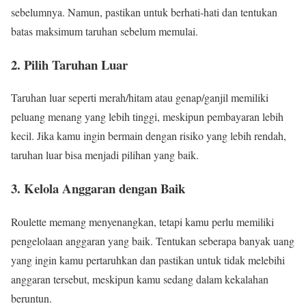
sebelumnya. Namun, pastikan untuk berhati-hati dan tentukan
batas maksimum taruhan sebelum memulai.
2.
Pilih Taruhan Luar
Taruhan luar seperti merah/hitam atau genap/ganjil memiliki
peluang menang yang lebih tinggi, meskipun pembayaran lebih
kecil. Jika kamu ingin bermain dengan risiko yang lebih rendah,
taruhan luar bisa menjadi pilihan yang baik.
3.
Kelola Anggaran dengan Baik
Roulette memang menyenangkan, tetapi kamu perlu memiliki
pengelolaan anggaran yang baik. Tentukan seberapa banyak uang
yang ingin kamu pertaruhkan dan pastikan untuk tidak melebihi
anggaran tersebut, meskipun kamu sedang dalam kekalahan
beruntun.