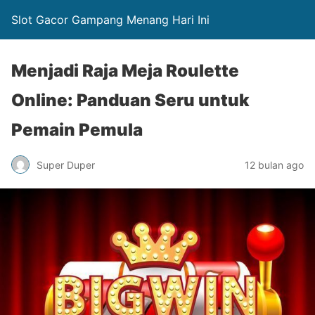
Slot Gacor Gampang Menang Hari Ini
Menjadi Raja Meja Roulette
Online: Panduan Seru untuk
Pemain Pemula
Super Duper
12 bulan ago