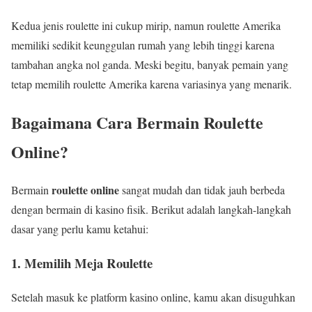
Kedua jenis roulette ini cukup mirip, namun roulette Amerika
memiliki sedikit keunggulan rumah yang lebih tinggi karena
tambahan angka nol ganda. Meski begitu, banyak pemain yang
tetap memilih roulette Amerika karena variasinya yang menarik.
Bagaimana Cara Bermain Roulette
Online?
roulette online
Bermain
sangat mudah dan tidak jauh berbeda
dengan bermain di kasino fisik. Berikut adalah langkah-langkah
dasar yang perlu kamu ketahui:
1.
Memilih Meja Roulette
Setelah masuk ke platform kasino online, kamu akan disuguhkan