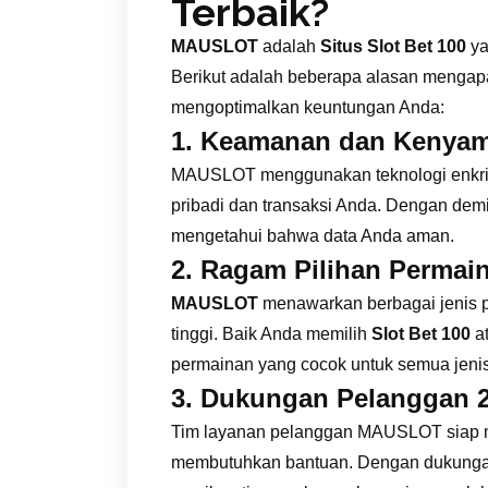
Terbaik?
MAUSLOT
adalah
Situs Slot Bet 100
ya
Berikut adalah beberapa alasan mengap
mengoptimalkan keuntungan Anda:
1.
Keamanan dan Kenya
MAUSLOT menggunakan teknologi enkrips
pribadi dan transaksi Anda. Dengan dem
mengetahui bahwa data Anda aman.
2.
Ragam Pilihan Permain
MAUSLOT
menawarkan berbagai jenis p
tinggi. Baik Anda memilih
Slot Bet 100
a
permainan yang cocok untuk semua jeni
3.
Dukungan Pelanggan 2
Tim layanan pelanggan MAUSLOT siap m
membutuhkan bantuan. Dengan dukungan