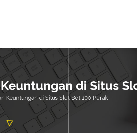
euntungan di Situs Slo
 Keuntungan di Situs Slot Bet 100 Perak