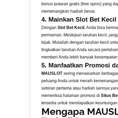
bonus putaran gratis (free spins) yang 
memenangkan hadiah besar.
4.
Mainkan Slot Bet Kecil
Dengan
Slot Bet Kecil
, Anda bisa berma
permainan. Meskipun taruhan kecil, jang
bijak. Mulailah dengan taruhan kecil un
tingkatkan taruhan Anda secara perlahan 
memberi Anda lebih banyak kesempatan
5.
Manfaatkan Promosi 
MAUSLOT
sering menawarkan berbagai
peluang Anda untuk meraih kemenangan 
setoran pertama atau hadiah lainnya ya
memeriksa halaman promosi di
Situs Be
tersedia untuk mendapatkan keuntungan
Mengapa MAUSLO