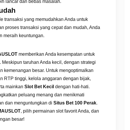
ih lancar dan bebas masalah.
Mudah
 transaksi yang memudahkan Anda untuk
an proses transaksi yang cepat dan mudah, Anda
an meraih keuntungan.
AUSLOT
memberikan Anda kesempatan untuk
 Meskipun taruhan Anda kecil, dengan strategi
an kemenangan besar. Untuk mengoptimalkan
 RTP tinggi, kelola anggaran dengan bijak,
erta mainkan
Slot Bet Kecil
dengan hati-hati.
ningkatkan peluang menang dan menikmati
an dan menguntungkan di
Situs Bet 100 Perak
.
MAUSLOT
, pilih permainan slot favorit Anda, dan
ngan besar!