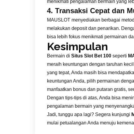
menikmati pengalaman bermain yang leb
4.
Transaksi Cepat dan 
MAUSLOT menyediakan berbagai metode
melakukan deposit dan penarikan. Deng
bisa lebih fokus menikmati permainan d
Kesimpulan
Bermain di
Situs Slot Bet 100
seperti
M
meraih keuntungan dengan taruhan kecil.
yang tepat, Anda masih bisa mendapatk
keuntungan Anda, pilih permainan dengan
manfaatkan bonus dan putaran gratis, s
Dengan tips-tips di atas, Anda bisa me
pengalaman bermain yang menyenangk
Jadi, tunggu apa lagi? Segera kunjungi
mulai petualangan Anda menuju kemena