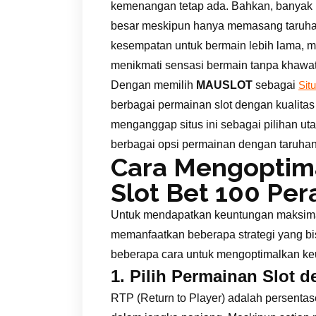
kemenangan tetap ada. Bahkan, banyak
besar meskipun hanya memasang taruh
kesempatan untuk bermain lebih lama, me
menikmati sensasi bermain tanpa khawat
Dengan memilih
MAUSLOT
sebagai
Sit
berbagai permainan slot dengan kualitas
menganggap situs ini sebagai pilihan 
berbagai opsi permainan dengan taruhan
Cara Mengoptim
Slot Bet 100 Per
Untuk mendapatkan keuntungan maksima
memanfaatkan beberapa strategi yang b
beberapa cara untuk mengoptimalkan k
1.
Pilih Permainan Slot 
RTP (Return to Player) adalah persentas