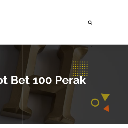
t Bet 100 Perak