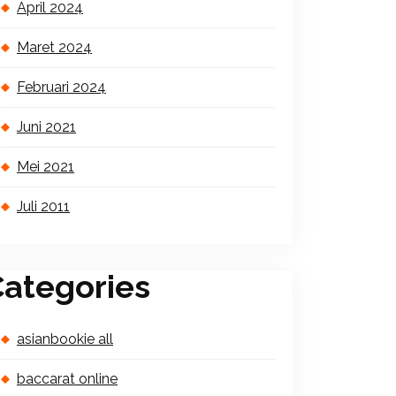
April 2024
Maret 2024
Februari 2024
Juni 2021
Mei 2021
Juli 2011
ategories
asianbookie all
baccarat online