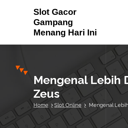
S
Slot Gacor
k
i
Gampang
p
Menang Hari Ini
t
o
c
o
n
t
e
Mengenal Lebih D
n
t
Zeus
Home
Slot Online
Mengenal Lebih 