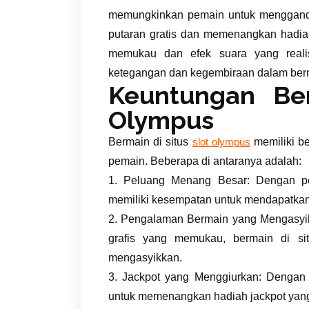
memungkinkan pemain untuk menggand
putaran gratis dan memenangkan hadiah
memukau dan efek suara yang reali
ketegangan dan kegembiraan dalam berma
Keuntungan Ber
Olympus
Bermain di situs
memiliki be
slot olympus
pemain. Beberapa di antaranya adalah:
1. Peluang Menang Besar: Dengan p
memiliki kesempatan untuk mendapatk
2. Pengalaman Bermain yang Mengasyi
grafis yang memukau, bermain di si
mengasyikkan.
3. Jackpot yang Menggiurkan: Dengan
untuk memenangkan hadiah jackpot yang