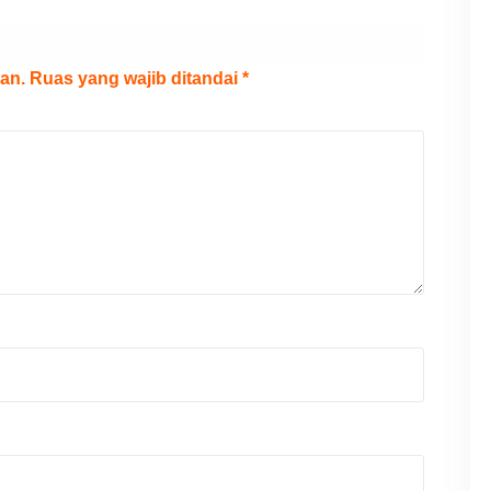
an.
Ruas yang wajib ditandai
*