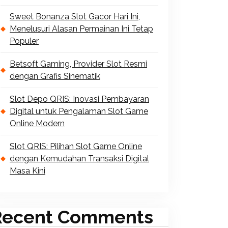
Sweet Bonanza Slot Gacor Hari Ini,
Menelusuri Alasan Permainan Ini Tetap
Populer
Betsoft Gaming, Provider Slot Resmi
dengan Grafis Sinematik
Slot Depo QRIS: Inovasi Pembayaran
Digital untuk Pengalaman Slot Game
Online Modern
Slot QRIS: Pilihan Slot Game Online
dengan Kemudahan Transaksi Digital
Masa Kini
Recent Comments