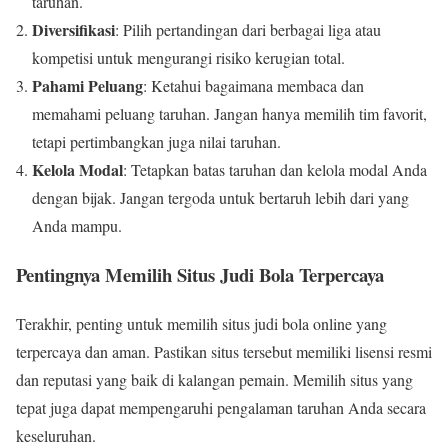
taruhan.
Diversifikasi
: Pilih pertandingan dari berbagai liga atau
kompetisi untuk mengurangi risiko kerugian total.
Pahami Peluang
: Ketahui bagaimana membaca dan
memahami peluang taruhan. Jangan hanya memilih tim favorit,
tetapi pertimbangkan juga nilai taruhan.
Kelola Modal
: Tetapkan batas taruhan dan kelola modal Anda
dengan bijak. Jangan tergoda untuk bertaruh lebih dari yang
Anda mampu.
Pentingnya Memilih Situs Judi Bola Terpercaya
Terakhir, penting untuk memilih situs judi bola online yang
terpercaya dan aman. Pastikan situs tersebut memiliki lisensi resmi
dan reputasi yang baik di kalangan pemain. Memilih situs yang
tepat juga dapat mempengaruhi pengalaman taruhan Anda secara
keseluruhan.