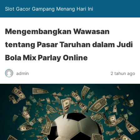
Slot Gacor Gampang Menang Hari Ini
Mengembangkan Wawasan
tentang Pasar Taruhan dalam Judi
Bola Mix Parlay Online
admin
2 tahun ago