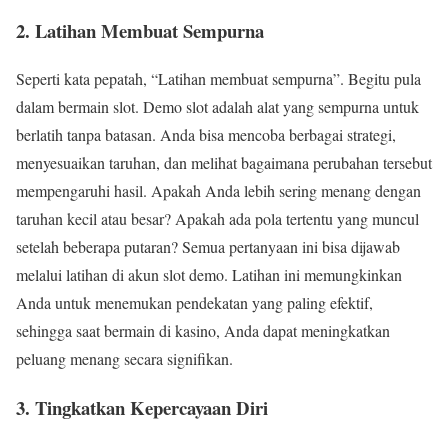
2. Latihan Membuat Sempurna
Seperti kata pepatah, “Latihan membuat sempurna”. Begitu pula
dalam bermain slot. Demo slot adalah alat yang sempurna untuk
berlatih tanpa batasan. Anda bisa mencoba berbagai strategi,
menyesuaikan taruhan, dan melihat bagaimana perubahan tersebut
mempengaruhi hasil. Apakah Anda lebih sering menang dengan
taruhan kecil atau besar? Apakah ada pola tertentu yang muncul
setelah beberapa putaran? Semua pertanyaan ini bisa dijawab
melalui latihan di akun slot demo. Latihan ini memungkinkan
Anda untuk menemukan pendekatan yang paling efektif,
sehingga saat bermain di kasino, Anda dapat meningkatkan
peluang menang secara signifikan.
3. Tingkatkan Kepercayaan Diri