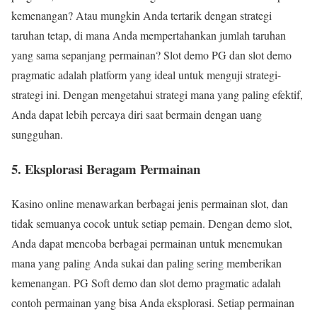
kemenangan? Atau mungkin Anda tertarik dengan strategi
taruhan tetap, di mana Anda mempertahankan jumlah taruhan
yang sama sepanjang permainan? Slot demo PG dan slot demo
pragmatic adalah platform yang ideal untuk menguji strategi-
strategi ini. Dengan mengetahui strategi mana yang paling efektif,
Anda dapat lebih percaya diri saat bermain dengan uang
sungguhan.
5. Eksplorasi Beragam Permainan
Kasino online menawarkan berbagai jenis permainan slot, dan
tidak semuanya cocok untuk setiap pemain. Dengan demo slot,
Anda dapat mencoba berbagai permainan untuk menemukan
mana yang paling Anda sukai dan paling sering memberikan
kemenangan. PG Soft demo dan slot demo pragmatic adalah
contoh permainan yang bisa Anda eksplorasi. Setiap permainan