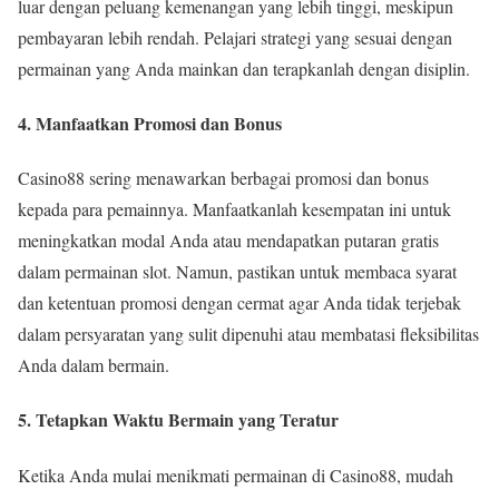
luar dengan peluang kemenangan yang lebih tinggi, meskipun
pembayaran lebih rendah. Pelajari strategi yang sesuai dengan
permainan yang Anda mainkan dan terapkanlah dengan disiplin.
4. Manfaatkan Promosi dan Bonus
Casino88 sering menawarkan berbagai promosi dan bonus
kepada para pemainnya. Manfaatkanlah kesempatan ini untuk
meningkatkan modal Anda atau mendapatkan putaran gratis
dalam permainan slot. Namun, pastikan untuk membaca syarat
dan ketentuan promosi dengan cermat agar Anda tidak terjebak
dalam persyaratan yang sulit dipenuhi atau membatasi fleksibilitas
Anda dalam bermain.
5. Tetapkan Waktu Bermain yang Teratur
Ketika Anda mulai menikmati permainan di Casino88, mudah