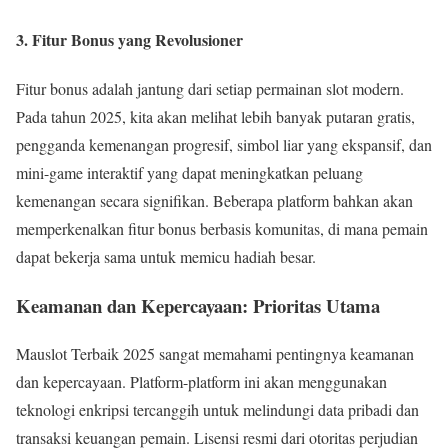
3. Fitur Bonus yang Revolusioner
Fitur bonus adalah jantung dari setiap permainan slot modern.
Pada tahun 2025, kita akan melihat lebih banyak putaran gratis,
pengganda kemenangan progresif, simbol liar yang ekspansif, dan
mini-game interaktif yang dapat meningkatkan peluang
kemenangan secara signifikan. Beberapa platform bahkan akan
memperkenalkan fitur bonus berbasis komunitas, di mana pemain
dapat bekerja sama untuk memicu hadiah besar.
Keamanan dan Kepercayaan: Prioritas Utama
Mauslot Terbaik 2025 sangat memahami pentingnya keamanan
dan kepercayaan. Platform-platform ini akan menggunakan
teknologi enkripsi tercanggih untuk melindungi data pribadi dan
transaksi keuangan pemain. Lisensi resmi dari otoritas perjudian