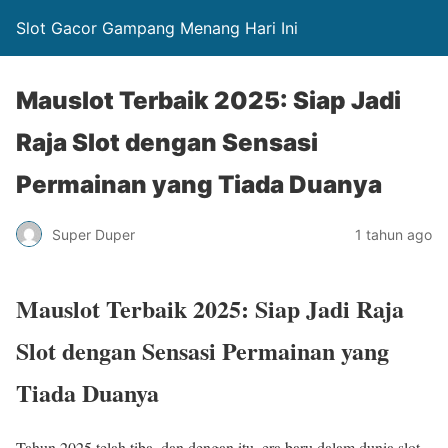
Slot Gacor Gampang Menang Hari Ini
Mauslot Terbaik 2025: Siap Jadi
Raja Slot dengan Sensasi
Permainan yang Tiada Duanya
Super Duper
1 tahun ago
Mauslot Terbaik 2025: Siap Jadi Raja
Slot dengan Sensasi Permainan yang
Tiada Duanya
Tahun 2025 telah tiba, dan dengan itu, era baru dalam dunia slot