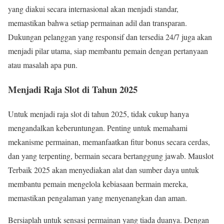
yang diakui secara internasional akan menjadi standar,
memastikan bahwa setiap permainan adil dan transparan.
Dukungan pelanggan yang responsif dan tersedia 24/7 juga akan
menjadi pilar utama, siap membantu pemain dengan pertanyaan
atau masalah apa pun.
Menjadi Raja Slot di Tahun 2025
Untuk menjadi raja slot di tahun 2025, tidak cukup hanya
mengandalkan keberuntungan. Penting untuk memahami
mekanisme permainan, memanfaatkan fitur bonus secara cerdas,
dan yang terpenting, bermain secara bertanggung jawab. Mauslot
Terbaik 2025 akan menyediakan alat dan sumber daya untuk
membantu pemain mengelola kebiasaan bermain mereka,
memastikan pengalaman yang menyenangkan dan aman.
Bersiaplah untuk sensasi permainan yang tiada duanya. Dengan