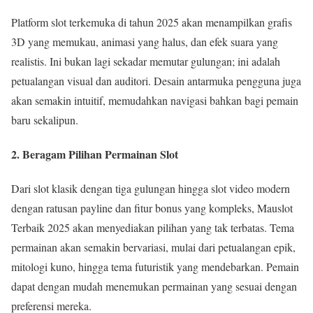
Platform slot terkemuka di tahun 2025 akan menampilkan grafis
3D yang memukau, animasi yang halus, dan efek suara yang
realistis. Ini bukan lagi sekadar memutar gulungan; ini adalah
petualangan visual dan auditori. Desain antarmuka pengguna juga
akan semakin intuitif, memudahkan navigasi bahkan bagi pemain
baru sekalipun.
2. Beragam Pilihan Permainan Slot
Dari slot klasik dengan tiga gulungan hingga slot video modern
dengan ratusan payline dan fitur bonus yang kompleks, Mauslot
Terbaik 2025 akan menyediakan pilihan yang tak terbatas. Tema
permainan akan semakin bervariasi, mulai dari petualangan epik,
mitologi kuno, hingga tema futuristik yang mendebarkan. Pemain
dapat dengan mudah menemukan permainan yang sesuai dengan
preferensi mereka.