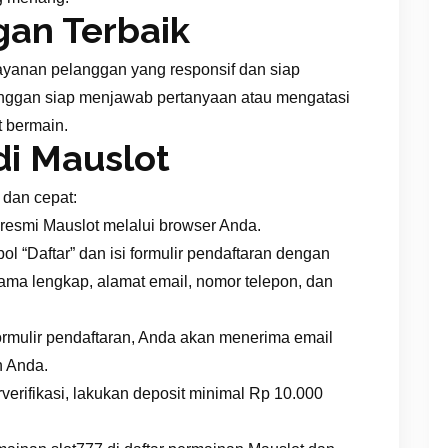
an Terbaik
ayanan pelanggan yang responsif dan siap
nggan siap menjawab pertanyaan atau mengatasi
 bermain.
di Mauslot
 dan cepat:
s resmi Mauslot melalui browser Anda.
bol “Daftar” dan isi formulir pendaftaran dengan
nama lengkap, alamat email, nomor telepon, dan
formulir pendaftaran, Anda akan menerima email
n Anda.
rverifikasi, lakukan deposit minimal Rp 10.000