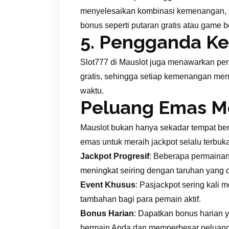
menyelesaikan kombinasi kemenangan, se
bonus seperti putaran gratis atau game
5.
Pengganda Ke
Slot777 di Mauslot juga menawarkan pe
gratis, sehingga setiap kemenangan men
waktu.
Peluang Emas Me
Mauslot bukan hanya sekadar tempat berm
emas untuk meraih jackpot selalu terbuka
Jackpot Progresif
: Beberapa permainan 
meningkat seiring dengan taruhan yang d
Event Khusus
: Pasjackpot sering kali
tambahan bagi para pemain aktif.
Bonus Harian
: Dapatkan bonus harian 
bermain Anda dan memperbesar peluan