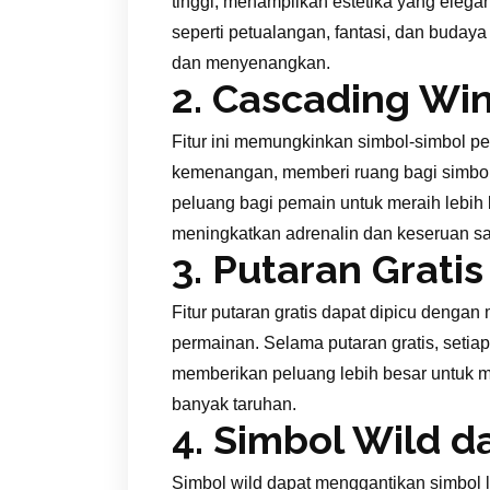
tinggi, menampilkan estetika yang eleg
seperti petualangan, fantasi, dan buday
dan menyenangkan.
2.
Cascading Wi
Fitur ini memungkinkan simbol-simbol p
kemenangan, memberi ruang bagi simbol 
peluang bagi pemain untuk meraih lebih
meningkatkan adrenalin dan keseruan sa
3.
Putaran Gratis
Fitur putaran gratis dapat dipicu dengan
permainan. Selama putaran gratis, seti
memberikan peluang lebih besar untuk m
banyak taruhan.
4.
Simbol Wild d
Simbol wild dapat menggantikan simbol l