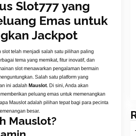
tus Slot777 yang
eluang Emas untuk
kan Jackpot
slot telah menjadi salah satu pilihan paling
agai tema yang memikat, fitur inovatif, dan
ermainan slot menawarkan pengalaman bermain
menguntungkan. Salah satu platform yang
n ini adalah
Mauslot
. Di sini, Anda akan
g memberikan peluang emas untuk memenangkan
apa Mauslot adalah pilihan tepat bagi para pecinta
kemenangan besar.
h Mauslot?
jamin