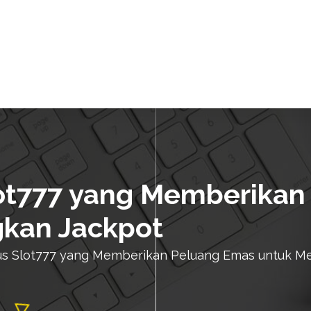
lot777 yang Memberika
kan Jackpot
tus Slot777 yang Memberikan Peluang Emas untuk 