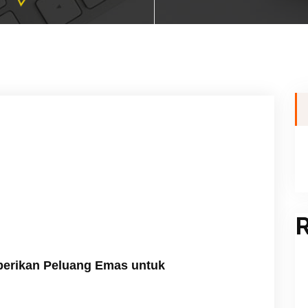
R
berikan Peluang Emas untuk