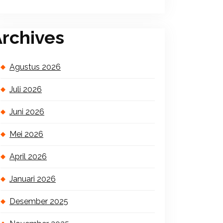
rchives
Agustus 2026
Juli 2026
Juni 2026
Mei 2026
April 2026
Januari 2026
Desember 2025