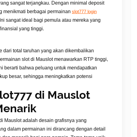
ang sangat terjangkau. Dengan minimal deposit
ng menikmati berbagai permainan
slot777 login
Ini sangat ideal bagi pemula atau mereka yang
inansial yang tinggi.
e dari total taruhan yang akan dikembalikan
ermainan slot di Mauslot menawarkan RTP tinggi,
Ini berarti bahwa peluang untuk mendapatkan
kup besar, sehingga meningkatkan potensi
lot777 di Mauslot
Menarik
 di Mauslot adalah desain grafisnya yang
ang dalam permainan ini dirancang dengan detail