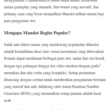
antara gameplay yang menarik, fitur bonus yang inovatif, dan
peluang cuan yang besar menjadikan Mauslot pilihan utama bagi
para penggemar slot.
Mengapa Mauslot Begitu Populer?
Salah satu faktor utama yang mendorong popularitas Mauslot
adalah kemudahan akses dan variasi permainan yang ditawarkan.
Pemain dapat menikmati berbagai jenis slot, mulai dari slot klasik
1
dengan tiga gulungan hingga slot video modern dengan grafis
memukau dan alur cerita yang kompleks. Setiap permainan
dirancang dengan cermat untuk memberikan pengalaman bermain
yang imersif dan adil, didukung oleh sistem Random Number
Generator (RNG) yang memastikan setiap putaran adalah hasil
acak.