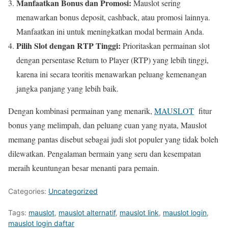
Manfaatkan Bonus dan Promosi:
Mauslot sering
menawarkan bonus deposit, cashback, atau promosi lainnya.
Manfaatkan ini untuk meningkatkan modal bermain Anda.
Pilih Slot dengan RTP Tinggi:
Prioritaskan permainan slot
dengan persentase Return to Player (RTP) yang lebih tinggi,
karena ini secara teoritis menawarkan peluang kemenangan
jangka panjang yang lebih baik.
Dengan kombinasi permainan yang menarik,
MAUSLOT
fitur
bonus yang melimpah, dan peluang cuan yang nyata, Mauslot
memang pantas disebut sebagai judi slot populer yang tidak boleh
dilewatkan. Pengalaman bermain yang seru dan kesempatan
meraih keuntungan besar menanti para pemain.
Categories:
Uncategorized
Tags:
mauslot
,
mauslot alternatif
,
mauslot link
,
mauslot login
,
mauslot login daftar