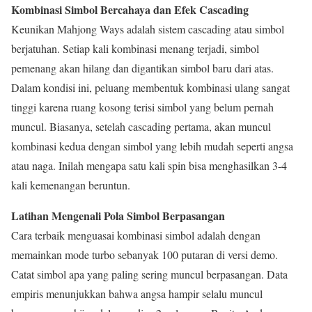
Kombinasi Simbol Bercahaya dan Efek Cascading
Keunikan Mahjong Ways adalah sistem cascading atau simbol
berjatuhan. Setiap kali kombinasi menang terjadi, simbol
pemenang akan hilang dan digantikan simbol baru dari atas.
Dalam kondisi ini, peluang membentuk kombinasi ulang sangat
tinggi karena ruang kosong terisi simbol yang belum pernah
muncul. Biasanya, setelah cascading pertama, akan muncul
kombinasi kedua dengan simbol yang lebih mudah seperti angsa
atau naga. Inilah mengapa satu kali spin bisa menghasilkan 3-4
kali kemenangan beruntun.
Latihan Mengenali Pola Simbol Berpasangan
Cara terbaik menguasai kombinasi simbol adalah dengan
memainkan mode turbo sebanyak 100 putaran di versi demo.
Catat simbol apa yang paling sering muncul berpasangan. Data
empiris menunjukkan bahwa angsa hampir selalu muncul