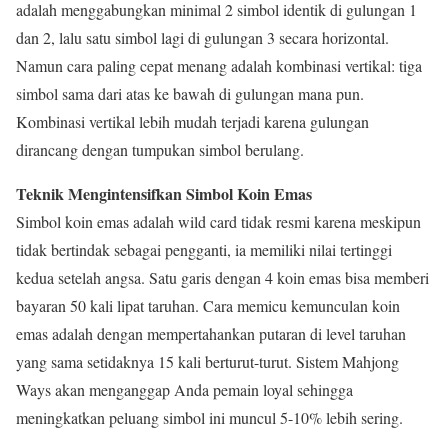
adalah menggabungkan minimal 2 simbol identik di gulungan 1
dan 2, lalu satu simbol lagi di gulungan 3 secara horizontal.
Namun cara paling cepat menang adalah kombinasi vertikal: tiga
simbol sama dari atas ke bawah di gulungan mana pun.
Kombinasi vertikal lebih mudah terjadi karena gulungan
dirancang dengan tumpukan simbol berulang.
Teknik Mengintensifkan Simbol Koin Emas
Simbol koin emas adalah wild card tidak resmi karena meskipun
tidak bertindak sebagai pengganti, ia memiliki nilai tertinggi
kedua setelah angsa. Satu garis dengan 4 koin emas bisa memberi
bayaran 50 kali lipat taruhan. Cara memicu kemunculan koin
emas adalah dengan mempertahankan putaran di level taruhan
yang sama setidaknya 15 kali berturut-turut. Sistem Mahjong
Ways akan menganggap Anda pemain loyal sehingga
meningkatkan peluang simbol ini muncul 5-10% lebih sering.