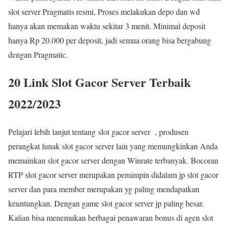
slot server Pragmatis resmi, Proses melakukan depo dan wd
hanya akan memakan waktu sekitar 3 menit. Minimal deposit
hanya Rp 20.000 per deposit, jadi semua orang bisa bergabung
dengan Pragmatic.
20 Link Slot Gacor Server Terbaik
2022/2023
Pelajari lebih lanjut tentang slot gacor server , produsen
perangkat lunak slot gacor server lain yang memungkinkan Anda
memainkan slot gacor server dengan Winrate terbanyak. Bocoran
RTP slot gacor server merupakan pemimpin didalam jp slot gacor
server dan para member merupakan yg paling mendapatkan
keuntungkan. Dengan game slot gacor server jp paling besar.
Kalian bisa menemukan berbagai penawaran bonus di agen slot