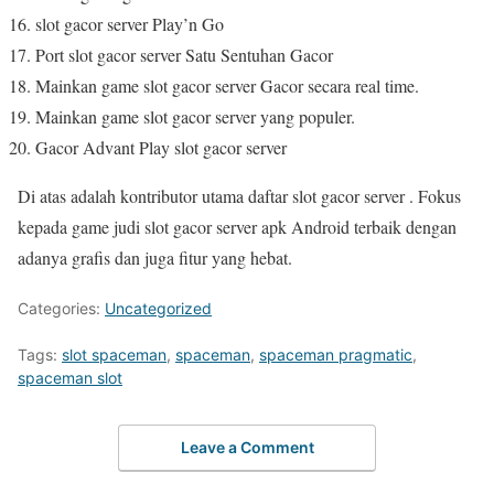
slot gacor server Play’n Go
Port slot gacor server Satu Sentuhan Gacor
Mainkan game slot gacor server Gacor secara real time.
Mainkan game slot gacor server yang populer.
Gacor Advant Play slot gacor server
Di atas adalah kontributor utama daftar slot gacor server . Fokus
kepada game judi slot gacor server apk Android terbaik dengan
adanya grafis dan juga fitur yang hebat.
Categories:
Uncategorized
Tags:
slot spaceman
,
spaceman
,
spaceman pragmatic
,
spaceman slot
Leave a Comment