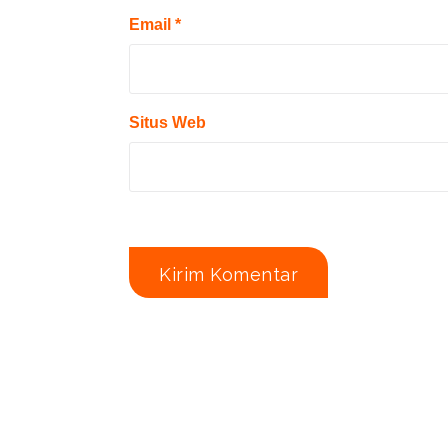
Email
*
Situs Web