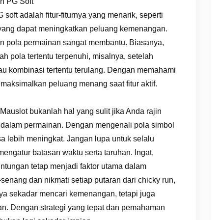
n PG Soft
soft adalah fitur-fiturnya yang menarik, seperti
s yang dapat meningkatkan peluang kemenangan.
rkan pola permainan sangat membantu. Biasanya,
lah pola tertentu terpenuhi, misalnya, setelah
au kombinasi tertentu terulang. Dengan memahami
emaksimalkan peluang menang saat fitur aktif.
auslot bukanlah hal yang sulit jika Anda rajin
il dalam permainan. Dengan mengenali pola simbol
a lebih meningkat. Jangan lupa untuk selalu
ngatur batasan waktu serta taruhan. Ingat,
tungan tetap menjadi faktor utama dalam
-senang dan nikmati setiap putaran dari chicky run,
nya sekadar mencari kemenangan, tetapi juga
. Dengan strategi yang tepat dan pemahaman