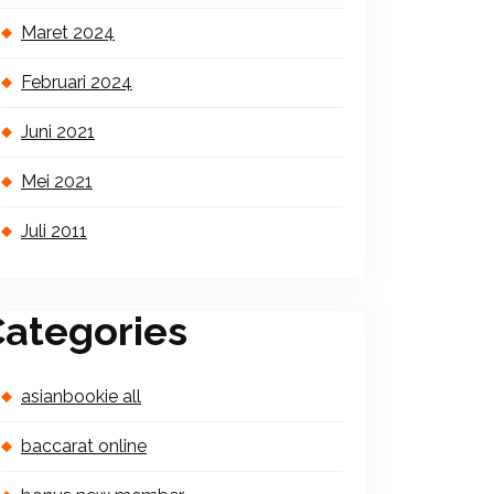
Maret 2024
Februari 2024
Juni 2021
Mei 2021
Juli 2011
ategories
asianbookie all
baccarat online