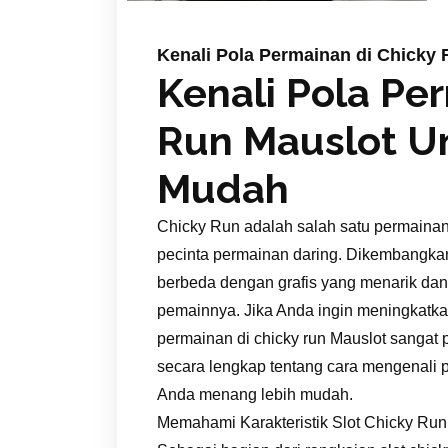
Kenali Pola Permainan di Chicky
Kenali Pola Pe
Run Mauslot U
Mudah
Chicky Run adalah salah satu permainan
pecinta permainan daring. Dikembangka
berbeda dengan grafis yang menarik dan 
pemainnya. Jika Anda ingin meningkat
permainan di chicky run Mauslot sangat p
secara lengkap tentang cara mengenali 
Anda menang lebih mudah.
Memahami Karakteristik Slot Chicky Run