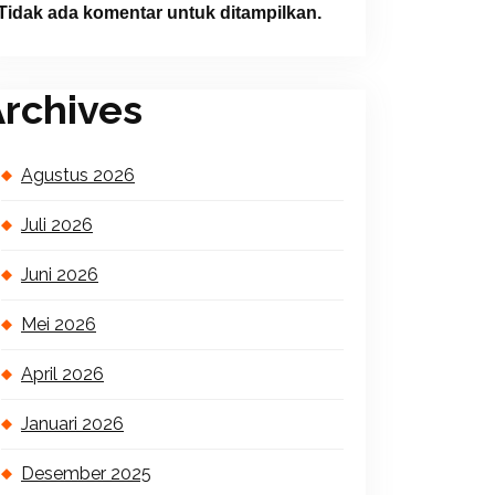
Tidak ada komentar untuk ditampilkan.
rchives
Agustus 2026
Juli 2026
Juni 2026
Mei 2026
April 2026
Januari 2026
Desember 2025