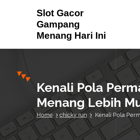
S
Slot Gacor
k
i
Gampang
p
Menang Hari Ini
t
o
c
o
n
t
e
Kenali Pola Perm
n
t
Menang Lebih M
Home
chicky run
Kenali Pola Per