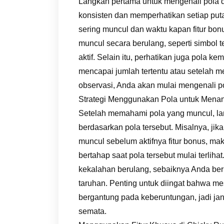
Langkah pertama untuk mengenali pola d
konsisten dan memperhatikan setiap puta
sering muncul dan waktu kapan fitur bonu
muncul secara berulang, seperti simbol te
aktif. Selain itu, perhatikan juga pola 
mencapai jumlah tertentu atau setelah m
observasi, Anda akan mulai mengenali p
Strategi Menggunakan Pola untuk Mena
Setelah memahami pola yang muncul, lan
berdasarkan pola tersebut. Misalnya, jik
muncul sebelum aktifnya fitur bonus, m
bertahap saat pola tersebut mulai terlih
kekalahan berulang, sebaiknya Anda ber
taruhan. Penting untuk diingat bahwa me
bergantung pada keberuntungan, jadi ja
semata.