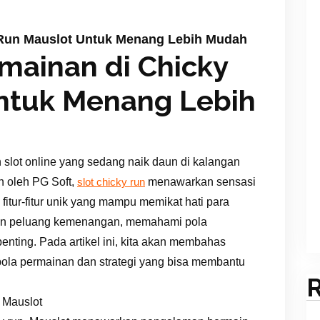
 Run Mauslot Untuk Menang Lebih Mudah
rmainan di Chicky
ntuk Menang Lebih
 slot online yang sedang naik daun di kalangan
n oleh PG Soft,
menawarkan sensasi
slot chicky run
fitur-fitur unik yang mampu memikat hati para
kan peluang kemenangan, memahami pola
enting. Pada artikel ini, kita akan membahas
pola permainan dan strategi yang bisa membantu
 Mauslot