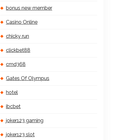
bonus new member
Casino Online
chicky run
clickbet88
cmd368
Gates Of Olympus
hotel
ibcbet
joker123 gaming
joker123 slot