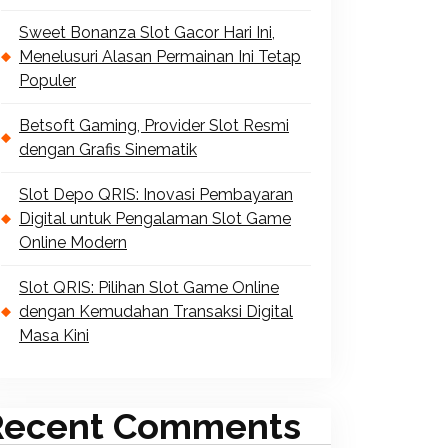
Sweet Bonanza Slot Gacor Hari Ini,
Menelusuri Alasan Permainan Ini Tetap
Populer
Betsoft Gaming, Provider Slot Resmi
dengan Grafis Sinematik
Slot Depo QRIS: Inovasi Pembayaran
Digital untuk Pengalaman Slot Game
Online Modern
Slot QRIS: Pilihan Slot Game Online
dengan Kemudahan Transaksi Digital
Masa Kini
Recent Comments