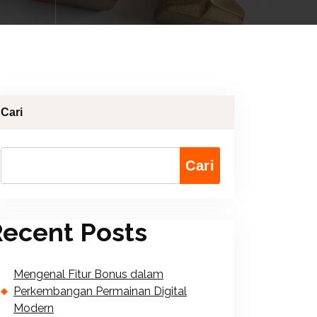
Cari
Cari
ecent Posts
Mengenal Fitur Bonus dalam
Perkembangan Permainan Digital
Modern