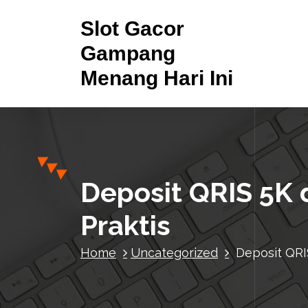
S
Slot Gacor
k
i
Gampang
p
Menang Hari Ini
t
o
c
o
n
t
e
Deposit QRIS 5K
n
t
Praktis
Home
Uncategorized
Deposit QRI