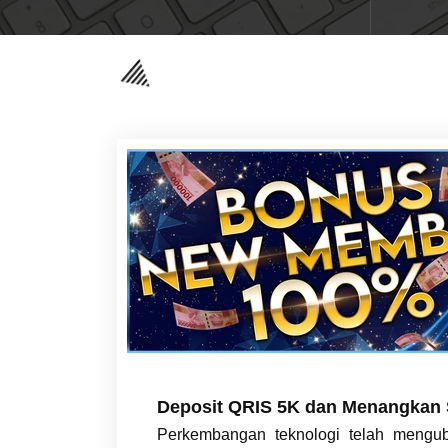
Deposit QRIS 5K dan Menangkan S
Perkembangan teknologi telah mengub