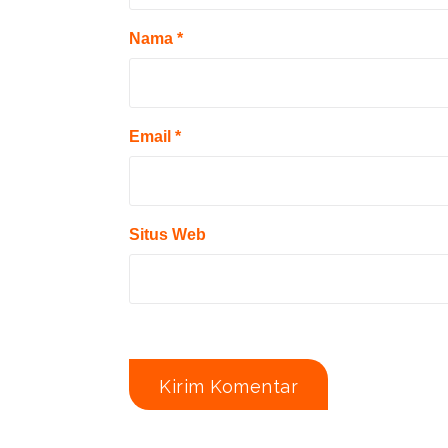
Nama
*
Email
*
Situs Web