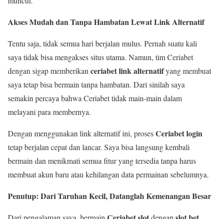
muncul.
Akses Mudah dan Tanpa Hambatan Lewat Link Alternatif
Tentu saja, tidak semua hari berjalan mulus. Pernah suatu kali
saya tidak bisa mengakses situs utama. Namun, tim Ceriabet
ceriabet link alternatif
dengan sigap memberikan
yang membuat
saya tetap bisa bermain tanpa hambatan. Dari sinilah saya
semakin percaya bahwa Ceriabet tidak main-main dalam
melayani para membernya.
Ceriabet login
Dengan menggunakan link alternatif ini, proses
tetap berjalan cepat dan lancar. Saya bisa langsung kembali
bermain dan menikmati semua fitur yang tersedia tanpa harus
membuat akun baru atau kehilangan data permainan sebelumnya.
Penutup: Dari Taruhan Kecil, Datanglah Kemenangan Besar
Ceriabet slot
slot bet
Dari pengalaman saya, bermain
dengan